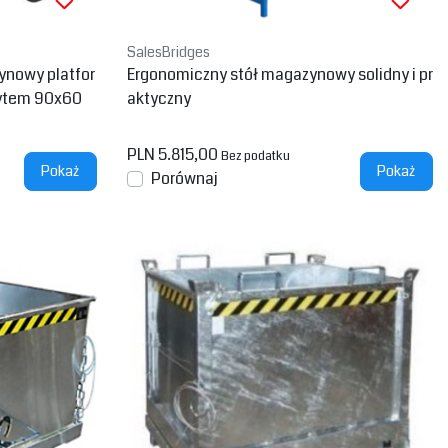
SalesBridges
nowy platfor
Ergonomiczny stół magazynowy solidny i pr
ytem 90x60
aktyczny
PLN 5.815,00
Bez podatku
Pokaż
Pokaż
Porównaj