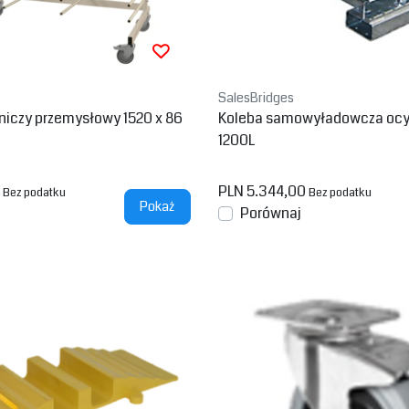
SalesBridges
niczy przemysłowy 1520 x 86
Koleba samowyładowcza oc
1200L
PLN 5.344,00
Bez podatku
Bez podatku
Pokaż
Porównaj