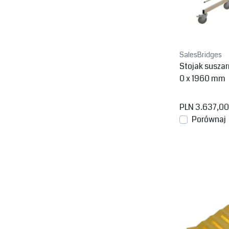
SalesBridges
Stojak suszar
0 x 1960 mm
PLN 3.637,00
Porównaj