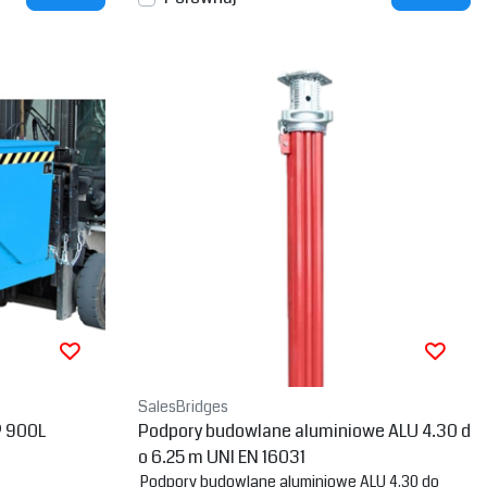
SalesBridges
P 900L
Podpory budowlane aluminiowe ALU 4.30 d
o 6.25 m UNI EN 16031
Podpory budowlane aluminiowe ALU 4.30 do