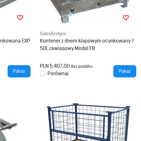
SalesBridges
ynkowana EXP
Kontener z dnem klapowym ocynkowany 7
50L zawiasowy Model FB
PLN 5.407,00
Bez podatku
Pokaż
Pokaż
Porównaj