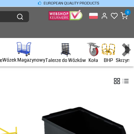
EUROPEAN QUALITY PRODUCTS
0
Wózek Magazynowy
BHP
e
Talerze do Wózków
Koła
Skrzyni