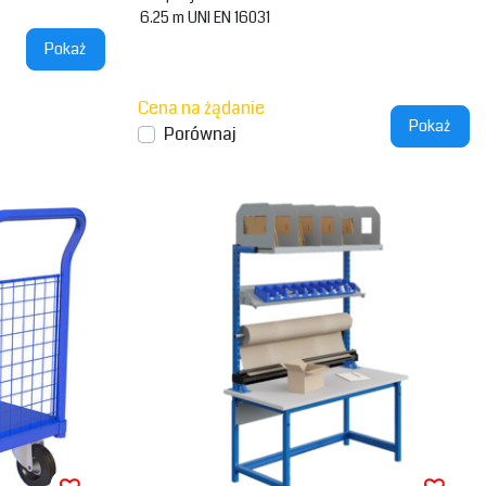
6.25 m UNI EN 16031
Pokaż
Cena na żądanie
Pokaż
Porównaj