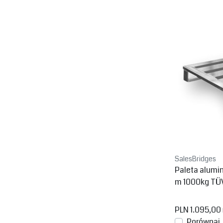
SalesBridges
Paleta alum
m 1000kg TÜ
PLN 1.095,00
Porównaj