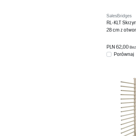
SalesBridges
RL-KLT Skrzy
28 cm z otwo
PLN 62,00
Bez
Porównaj