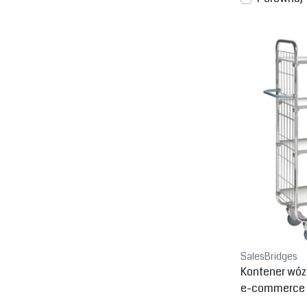
SalesBridges
Kontener wóz
e-commerce 