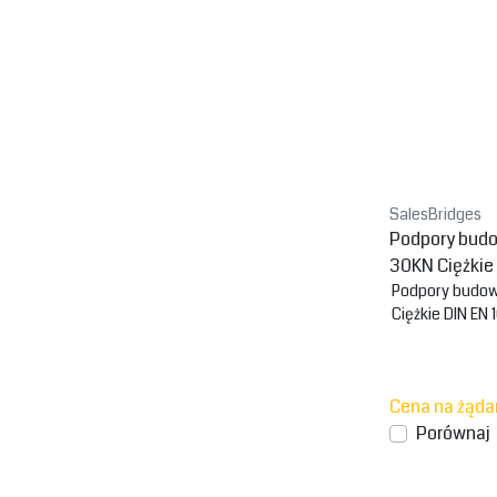
SalesBridges
Podpory budow
30KN Ciężkie
Podpory budowl
Ciężkie DIN EN 
Cena na żąda
Porównaj