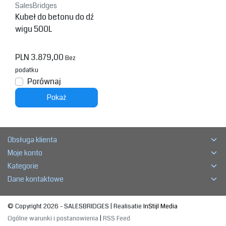
SalesBridges
Kubeł do betonu do dź
wigu 500L
PLN 3.879,00
Bez
podatku
Porównaj
Pokaż
Obsługa klienta
Moje konto
Kategorie
Dane kontaktowe
© Copyright 2026 - SALESBRIDGES | Realisatie
InStijl Media
Ogólne warunki i postanowienia
|
RSS Feed