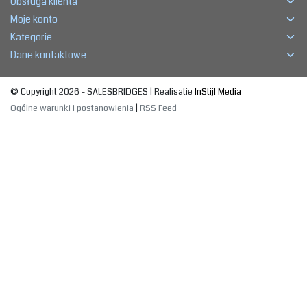
Obsługa klienta
Moje konto
Kategorie
Dane kontaktowe
© Copyright 2026 - SALESBRIDGES | Realisatie
InStijl Media
Ogólne warunki i postanowienia
|
RSS Feed