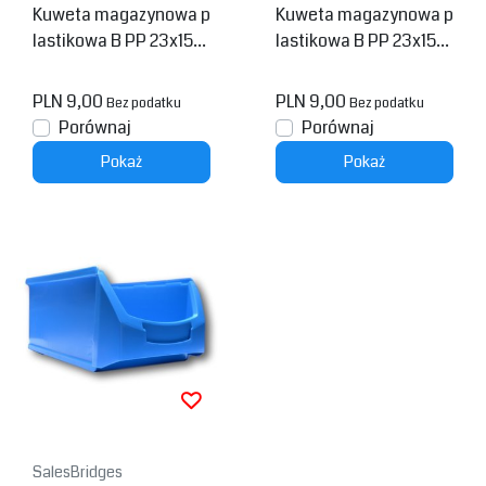
Kuweta magazynowa p
Kuweta magazynowa p
lastikowa B PP 23x15x1
lastikowa B PP 23x15x1
2,5 cm Niebieska
2,5cm Czarna
PLN 9,00
PLN 9,00
Bez podatku
Bez podatku
Porównaj
Porównaj
Pokaż
Pokaż
SalesBridges