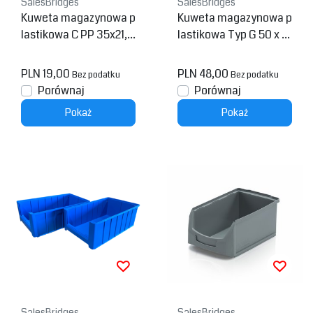
SalesBridges
SalesBridges
Kuweta magazynowa p
Kuweta magazynowa p
lastikowa C PP 35x21,3
lastikowa Typ G 50 x 2
x15cm Żółta
3.4 x 14 cm
PLN 19,00
PLN 48,00
Bez podatku
Bez podatku
Porównaj
Porównaj
Pokaż
Pokaż
SalesBridges
SalesBridges