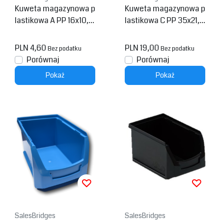
Kuweta magazynowa p
Kuweta magazynowa p
lastikowa A PP 16x10,4
lastikowa C PP 35x21,3
x7,5 cm Niebieska
x15cm Niebieska
PLN 4,60
PLN 19,00
Bez podatku
Bez podatku
Porównaj
Porównaj
Pokaż
Pokaż
SalesBridges
SalesBridges