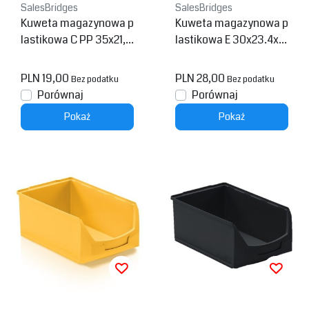
SalesBridges
SalesBridges
Kuweta magazynowa p
Kuweta magazynowa p
lastikowa C PP 35x21,3
lastikowa E 30x23.4x14
x15cm Czarna
cm
PLN 19,00
PLN 28,00
Bez podatku
Bez podatku
Porównaj
Porównaj
Pokaż
Pokaż