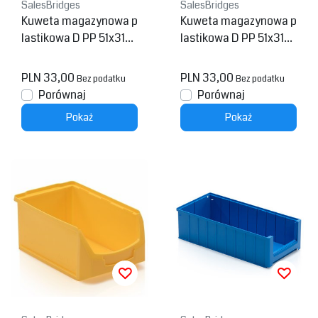
SalesBridges
SalesBridges
Kuweta magazynowa p
Kuweta magazynowa p
lastikowa D PP 51x31x2
lastikowa D PP 51x31x2
0cm Żółta
0cm Czarna
PLN 33,00
PLN 33,00
Bez podatku
Bez podatku
Porównaj
Porównaj
Pokaż
Pokaż