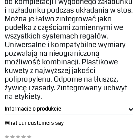
do kompletacji i wygodnego załadunku
i rozładunku podczas układania w stos.
Można je łatwo zintegrować jako
pudełka z częściami zamiennymi we
wszystkich systemach regałów.
Uniwersalne i kompatybilne wymiary
pozwalają na nieograniczoną
możliwość kombinacji. Plastikowe
kuwety z najwyższej jakości
polipropylenu. Odporne na tłuszcz,
żywicę i zasady. Zintegrowany uchwyt
na etykiety‎.
Informacje o produkcie
What our customers say