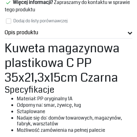
Więcej informacji?
Zapraszamy do kontaktu w sprawie
tego produktu
Dodaj do listy porównawczej
Opis produktu
Kuweta magazynowa
plastikowa C PP
35x21,3x15cm Czarna
‎Specyfikacje‎
‎Materiał: PP oryginalny 1A‎
‎Odporny na: smar, żywicę, ług‎
‎Sztaplowane
‎Nadaje się do: domów towarowych, magazynów,
fabryk, warsztatów‎
‎Możliwość zamówienia na pełnej palecie‎