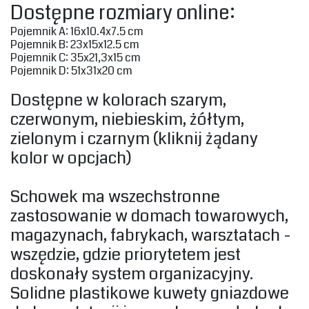
‎Dostępne rozmiary online:‎
‎Pojemnik A: 16x10.4x7.5 cm‎
‎Pojemnik B: 23x15x12.5 cm‎
‎Pojemnik C: 35x21,3x15 cm‎
‎Pojemnik D: 51x31x20 cm‎
‎Dostępne w kolorach szarym,
czerwonym, niebieskim, żółtym,
zielonym i czarnym (kliknij żądany
kolor w opcjach)‎
‎Schowek ma wszechstronne
zastosowanie w domach towarowych,
magazynach, fabrykach, warsztatach -
wszędzie, gdzie priorytetem jest
doskonały system organizacyjny.
Solidne plastikowe kuwety gniazdowe