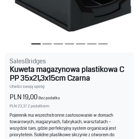
SalesBridges
Kuweta magazynowa plastikowa C
PP 35x21,3x15cm Czarna
Utwórz swoją opinię
PLN 19,00
Bez podatku
PLN 23,37
Z podatkiem
Pojemnik ma wszechstronne zastosowanie w domach
towarowych, magazynach, fabrykach, warsztatach –
wszędzie tam, gdzie perfekcyjny system organizacji jest
priorytetem. Solidne plastikowe skrzynie z otworem do