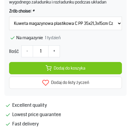
wygodnego załadunku i rozładunku podczas układan
Zrób choise:
*
1 tydzień
Na magazynie
Ilość
-
+
Dodaj do koszyka
Dodaj do listy życzeń
Excellent quality
Lowest price guarantee
Fast delivery