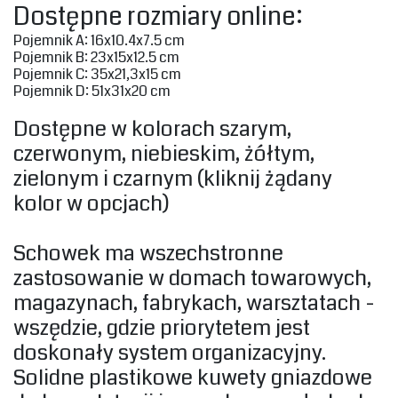
‎Dostępne rozmiary online:‎
‎Pojemnik A: 16x10.4x7.5 cm‎
‎Pojemnik B: 23x15x12.5 cm‎
‎Pojemnik C: 35x21,3x15 cm‎
‎Pojemnik D: 51x31x20 cm‎
‎Dostępne w kolorach szarym,
czerwonym, niebieskim, żółtym,
zielonym i czarnym (kliknij żądany
kolor w opcjach)‎
‎Schowek ma wszechstronne
zastosowanie w domach towarowych,
magazynach, fabrykach, warsztatach -
wszędzie, gdzie priorytetem jest
doskonały system organizacyjny.
Solidne plastikowe kuwety gniazdowe