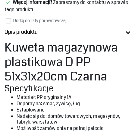
Więcej informacji?
Zapraszamy do kontaktu w sprawie
tego produktu
Dodaj do listy porównawczej
Opis produktu
Kuweta magazynowa
plastikowa D PP
51x31x20cm Czarna
‎Specyfikacje‎
‎Materiał: PP oryginalny 1A‎
‎Odporny na: smar, żywicę, ług‎
‎Sztaplowane
‎Nadaje się do: domów towarowych, magazynów,
fabryk, warsztatów‎
‎Możliwość zamówienia na pełnej palecie‎