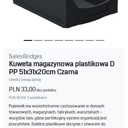
SalesBridges
Kuweta magazynowa plastikowa D
PP 51x31x20cm Czarna
Utwórz swoją opinię
PLN 33,00
Bez podatku
PLN 40,59
Z podatkiem
Pojemnik ma wszechstronne zastosowanie w domach
towarowych, magazynach, fabrykach, warsztatach –
wszędzie tam, gdzie perfekcyjny system organizacji jest
priorytetem. Solidne plastikowe skrzynie z otworem do