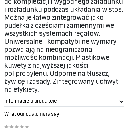
do kompletacji i wygodnego załadunku
i rozładunku podczas układania w stos.
Można je łatwo zintegrować jako
pudełka z częściami zamiennymi we
wszystkich systemach regałów.
Uniwersalne i kompatybilne wymiary
pozwalają na nieograniczoną
możliwość kombinacji. Plastikowe
kuwety z najwyższej jakości
polipropylenu. Odporne na tłuszcz,
żywicę i zasady. Zintegrowany uchwyt
na etykiety‎.
Informacje o produkcie
What our customers say