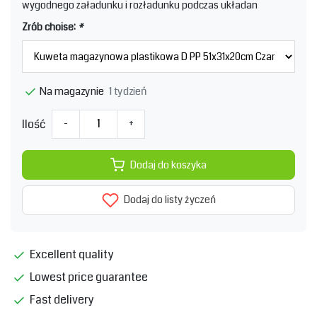
wygodnego załadunku i rozładunku podczas układan
Zrób choise:
*
1 tydzień
Na magazynie
Ilość
-
+
Dodaj do koszyka
Dodaj do listy życzeń
Excellent quality
Lowest price guarantee
Fast delivery