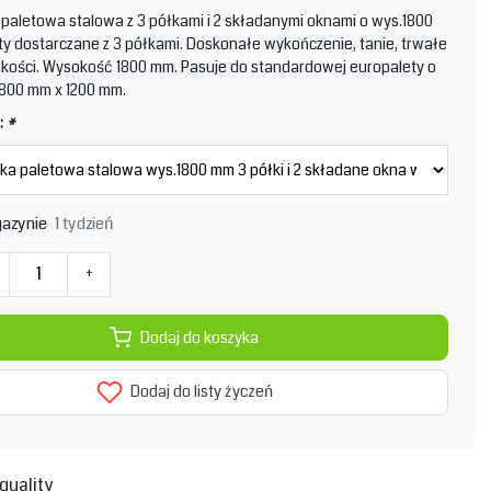
aletowa stalowa z 3 półkami i 2 składanymi oknami o wys.1800
y dostarczane z 3 półkami. Doskonałe wykończenie, tanie, trwałe
jakości. Wysokość 1800 mm. Pasuje do standardowej europalety o
800 mm x 1200 mm.
:
*
1 tydzień
azynie
+
Dodaj do koszyka
Dodaj do listy życzeń
quality