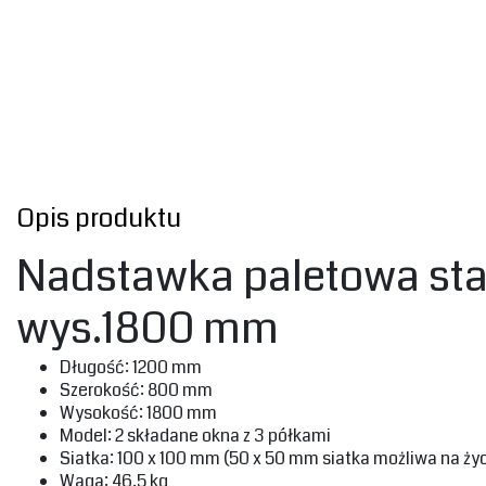
Opis produktu
Nadstawka paletowa sta
wys.1800 mm
‎Długość: 1200 mm‎
‎Szerokość: 800 mm‎
‎Wysokość: 1800 mm‎
‎Model: 2 składane okna z 3 półkami‎
‎Siatka: 100 x 100 mm (50 x 50 mm siatka możliwa na życ
‎Waga: 46.5 kg ‎