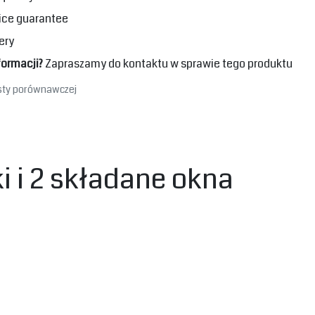
ice guarantee
ery
formacji?
Zapraszamy do kontaktu w sprawie tego produktu
isty porównawczej
 i 2 składane okna