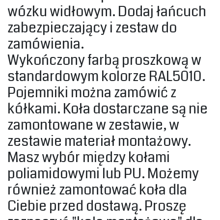
wózku widłowym. Dodaj łańcuch
zabezpieczający i zestaw do
zamówienia.‎
‎Wykończony farbą proszkową w
standardowym kolorze RAL5010.‎
‎Pojemniki można zamówić z
kółkami. Koła dostarczane są nie
zamontowane w zestawie, w
zestawie materiał montażowy.
Masz wybór między kołami
poliamidowymi lub PU. Możemy
również zamontować koła dla
Ciebie przed dostawą. Proszę