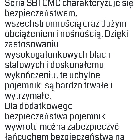
‎Seria SBTCMC charakteryzuje się
bezpieczeństwem,
wszechstronnością oraz dużym
obciążeniem i nośnością. Dzięki
zastosowaniu
wysokogatunkowych blach
stalowych i doskonałemu
wykończeniu, te uchylne
pojemniki są bardzo trwałe i
wytrzymałe.‎
‎Dla dodatkowego
bezpieczeństwa pojemnik
wywrotu można zabezpieczyć
łańcuchem bezpieczeństwa na