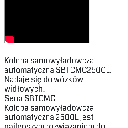
Koleba samowyładowcza
automatyczna SBTCMC2500L.
Nadaje się do wózków
widłowych.‎
‎Seria SBTCMC‎
Koleba samowyładowcza
automatyczna 2500L jest
najlepszym rozwiązaniem do