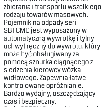
zbierania i transportu wszelkiego
rodzaju towarów masowych.
Pojemnik na odpady serii
SBTCMC jest wyposażony w
automatyczną wywrotkę i tylny
uchwyt ręczny do wywrotu, który
może być obsługiwany za
pomocą sznurka ciągnącego z
siedzenia kierowcy wózka
widłowego. Zapewnia łatwe i
kontrolowane opróżnianie.
Bardzo wydajny, oszczędzający
czas i bezpieczny.‎