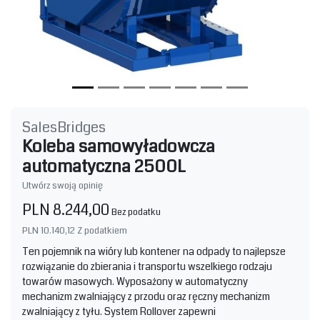
SalesBridges
Koleba samowyładowcza
automatyczna 2500L
Utwórz swoją opinię
PLN 8.244,00
Bez podatku
PLN 10.140,12
Z podatkiem
Ten pojemnik na wióry lub kontener na odpady to najlepsze
rozwiązanie do zbierania i transportu wszelkiego rodzaju
towarów masowych. Wyposażony w automatyczny
mechanizm zwalniający z przodu oraz ręczny mechanizm
zwalniający z tyłu. System Rollover zapewni