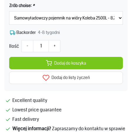
Zrób choise:
*
4-8 tygodni
Backorder
Ilość
-
+
Dodaj do koszyka
Dodaj do listy życzeń
Excellent quality
Lowest price guarantee
Fast delivery
Więcej informacji?
Zapraszamy do kontaktu w sprawie