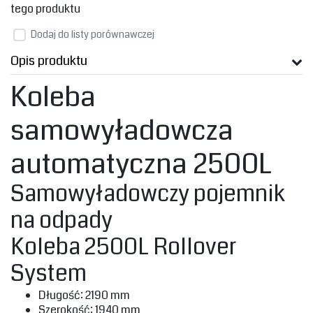
tego produktu
Dodaj do listy porównawczej
Opis produktu
Koleba
samowyładowcza
automatyczna 2500L
Samowyładowczy pojemnik
na odpady
Koleba 2500L Rollover
System
‎Długość: 2190 mm‎
‎Szerokość: 1940 mm‎