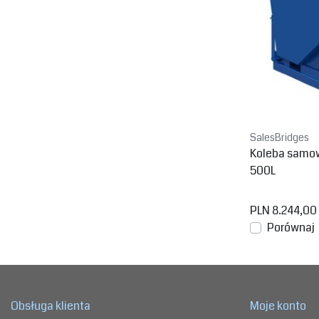
SalesBridges
Koleba samo
500L
PLN 8.244,00
Porównaj
Obsługa klienta
Moje konto