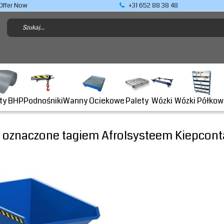
Offer Now
+31 652 88 38 48
Podnośniki
ty BHP
Wanny Ociekowe
Wózki Półkow
Palety
Wózki
 oznaczone tagiem Afrolsysteem Kiepcont