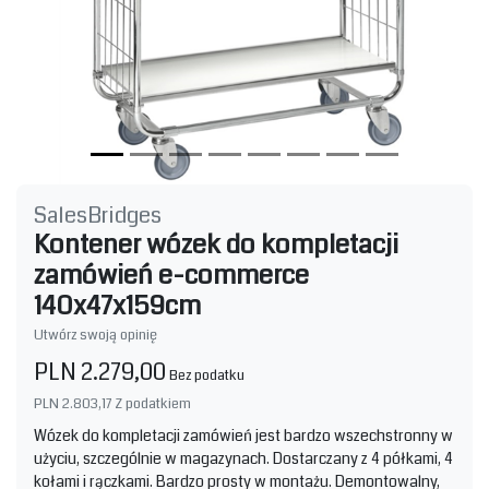
SalesBridges
Kontener wózek do kompletacji
zamówień e-commerce
140x47x159cm
Utwórz swoją opinię
PLN 2.279,00
Bez podatku
PLN 2.803,17
Z podatkiem
Wózek do kompletacji zamówień jest bardzo wszechstronny w
użyciu, szczególnie w magazynach. Dostarczany z 4 półkami, 4
kołami i rączkami. Bardzo prosty w montażu. Demontowalny,