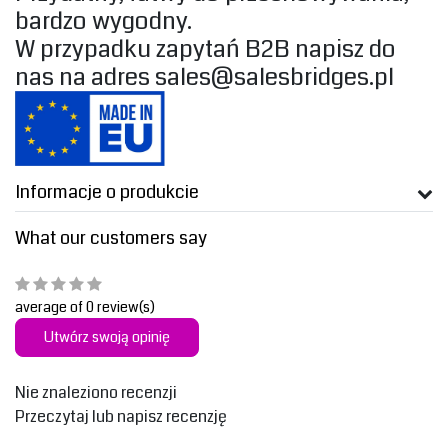
bardzo wygodny.‎
‎W przypadku zapytań B2B napisz do
nas na adres
sales@salesbridges.pl
Informacje o produkcie
What our customers say
average of 0 review(s)
Utwórz swoją opinię
Nie znaleziono recenzji
Przeczytaj lub napisz recenzję