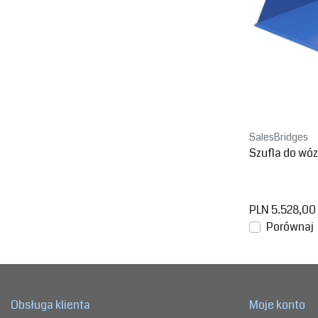
SalesBridges
Szufla do wó
PLN 5.528,00
Porównaj
Obsługa klienta
Moje konto