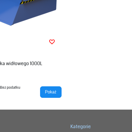
zka widłowego 1000L
Bez podatku
Pokaż
Kategorie