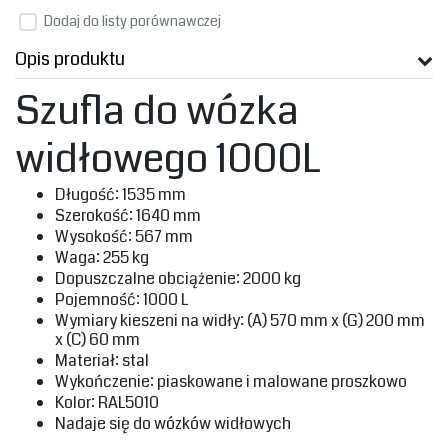
Dodaj do listy porównawczej
Opis produktu
Szufla do wózka
widłowego 1000L
‎Długość: 1535 mm‎
‎Szerokość: 1640 mm‎
‎Wysokość: 567 mm‎
‎Waga: 255 kg‎
‎Dopuszczalne obciążenie: 2000 kg‎
‎Pojemność: 1000 L‎
‎Wymiary kieszeni na widły: (A) 570 mm x (G) 200 mm
x (C) 60 mm‎
‎Materiał: stal‎
‎Wykończenie: piaskowane i malowane proszkowo‎
‎Kolor: RAL5010‎
‎Nadaje się do wózków widłowych‎