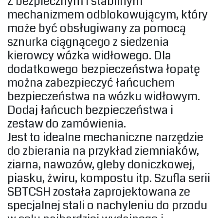
Z bezpiecznym i stabilnym
mechanizmem odblokowującym, który
może być obsługiwany za pomocą
sznurka ciągnącego z siedzenia
kierowcy wózka widłowego. Dla
dodatkowego bezpieczeństwa łopatę
można zabezpieczyć łańcuchem
bezpieczeństwa na wózku widłowym.
Dodaj łańcuch bezpieczeństwa i
zestaw do zamówienia.‎
‎Jest to idealne mechaniczne narzędzie
do zbierania na przykład ziemniaków,
ziarna, nawozów, gleby doniczkowej,
piasku, żwiru, kompostu itp. Szufla serii
SBTCSH została zaprojektowana ze
specjalnej stali o nachyleniu do przodu