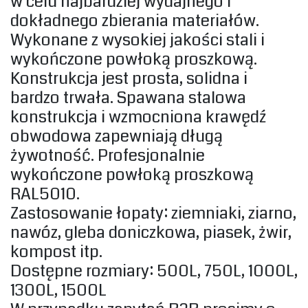
w celu najbardziej wydajnego i
dokładnego zbierania materiałów.
Wykonane z wysokiej jakości stali i
wykończone powłoką proszkową.‎
‎Konstrukcja jest prosta, solidna i
bardzo trwała. Spawana stalowa
konstrukcja i wzmocniona krawędź
obwodowa zapewniają długą
żywotność. Profesjonalnie
wykończone powłoką proszkową
RAL5010.‎
‎Zastosowanie łopaty: ziemniaki, ziarno,
nawóz, gleba doniczkowa, piasek, żwir,
kompost itp.‎
‎Dostępne rozmiary: 500L, 750L, 1000L,
1300L, 1500L‎