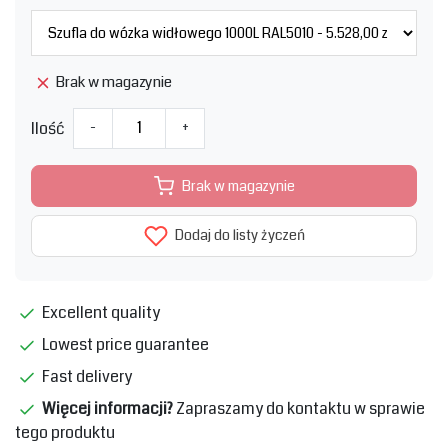
Brak w magazynie
Ilość
-
+
Brak w magazynie
Dodaj do listy życzeń
Excellent quality
Lowest price guarantee
Fast delivery
Więcej informacji?
Zapraszamy do kontaktu w sprawie
tego produktu