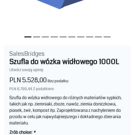
SalesBridges
Szufla do wózka widłowego 1000L
Utwórz swoją opinię
PLN 5.528,00
Bez podatku
PLN 6.799,44
Z podatkiem
Szufla do wózka widłowego do różnych materiałów sypkich,
takich jak np. ziemniaki, zboże, nawóz, ziemia doniczkowa,
piasek, żwir, kompost itp. Zaprojektowana z nachyleniem do
przodu w celu jak najwydajniejszego i dokładnego zbierania
materiału.
Zrób choise:
*