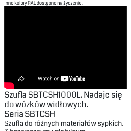
‎Inne kolory RAL dostępne na życzenie.‎
Szufla SBTCSH1000L. Nadaje się
do wózków widłowych.‎
‎Seria SBTCSH‎
Szufla do różnych materiałów sypkich.