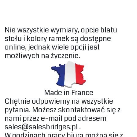
Nie wszystkie wymiary, opcje blatu
stołu i kolory ramek są dostępne
online, jednak wiele opcji jest
możliwych na życzenie.‎
Made in France
Chętnie odpowiemy na wszystkie
pytania. Możesz skontaktować się z
nami przez e-mail pod adresem
sales@salesbridges.pl
.
W godzinach pracy biura można się z