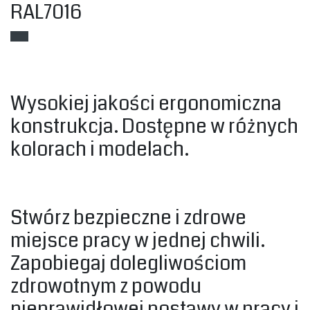
‎RAL7016
‎Wysokiej jakości ergonomiczna
konstrukcja. Dostępne w różnych
kolorach i modelach.‎
Stwórz bezpieczne i zdrowe
miejsce pracy w jednej chwili.
Zapobiegaj dolegliwościom
zdrowotnym z powodu
nieprawidłowej postawy w pracy i