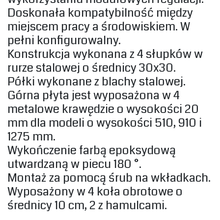
Doskonała kompatybilność między
miejscem pracy a środowiskiem. W
pełni konfigurowalny.‎
‎Konstrukcja wykonana z 4 słupków w
rurze stalowej o średnicy 30x30. ‎
‎Półki wykonane z blachy stalowej.
Górna płyta jest wyposażona w 4
metalowe krawędzie o wysokości 20
mm dla modeli o wysokości 510, 910 i
1275 mm.
Wykończenie‎ farbą epoksydową
utwardzaną w piecu 180 °. ‎
Montaż za pomocą śrub na wkładkach.
‎Wyposażony w 4 koła obrotowe o
średnicy 10 cm, 2 z hamulcami.‎