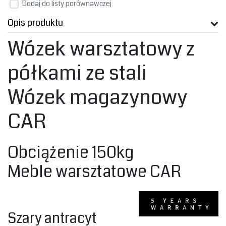
Dodaj do listy porównawczej
Opis produktu
Wózek warsztatowy z
półkami ze stali
‎Wózek magazynowy
CAR‎
Obciążenie 150kg
‎Meble warsztatowe CAR‎
‎Szary antracyt