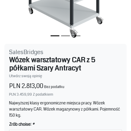
SalesBridges
Wózek warsztatowy CAR z 5
półkami Szary Antracyt
Utwórz swoją opinię
PLN 2.813,00
Bez podatku
PLN 3.459,99
Z podatkiem
Najwyższej klasy ergonomiczne miejsca pracy. Wózek
warsztatowy CAR. Wózek magazynowy z półkami. Pojemność
150 kg.
Zrób choise:
*