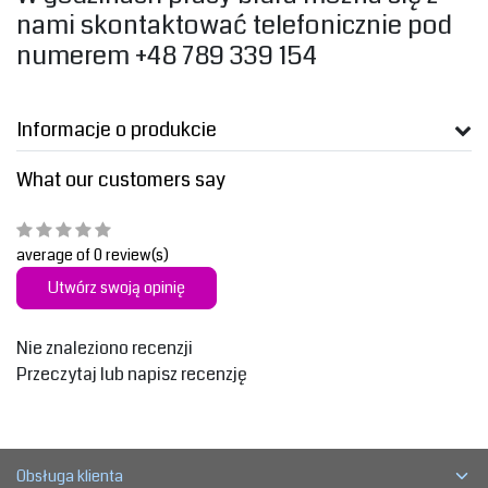
nami skontaktować telefonicznie pod
numerem +48 789 339 154
Informacje o produkcie
What our customers say
average of 0 review(s)
Utwórz swoją opinię
Nie znaleziono recenzji
Przeczytaj lub napisz recenzję
Obsługa klienta