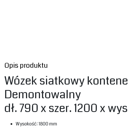
Opis produktu
Wózek siatkowy kontene
Demontowalny
‎dł. 790 x szer. 1200 x wy
‎Wysokość: 1800 mm‎