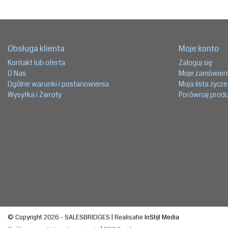
Obsługa klienta
Moje konto
Kontakt lub oferta
Zaloguj się
O Nas
Moje zamówien
Ogólne warunki i postanowienia
Moja lista życz
Wysyłka i Zwroty
Porównaj prod
© Copyright 2026 - SALESBRIDGES | Realisatie
InStijl Media