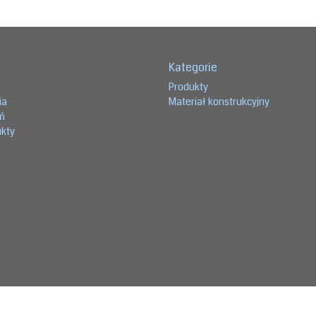
Kategorie
Produkty
ia
Materiał konstrukcyjny
eń
ukty