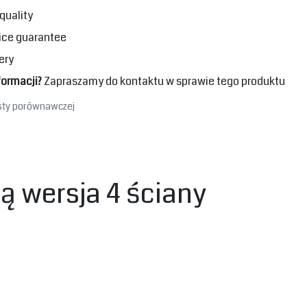
quality
ice guarantee
ery
formacji?
Zapraszamy do kontaktu w sprawie tego produktu
isty porównawczej
 wersja 4 ściany