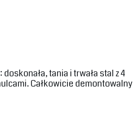
skonała, tania i trwała stal z 4
amulcami. Całkowicie demontowalny