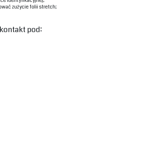
ce identyfikacyjnej;
ać zużycie folii stretch;
kontakt pod: