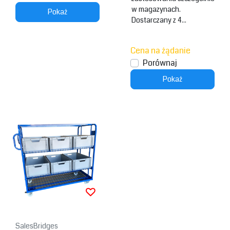
w magazynach.
Pokaż
Dostarczany z 4...
Cena na żądanie
Porównaj
Pokaż
SalesBridges