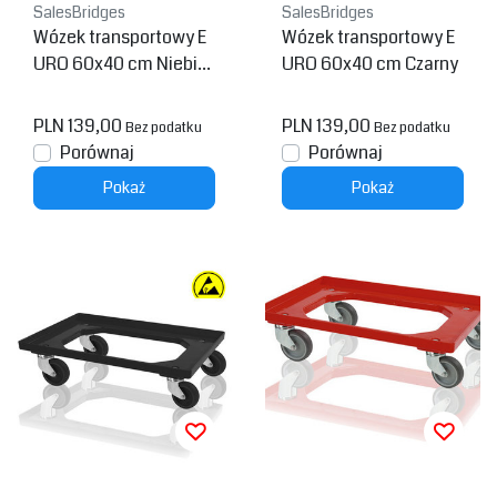
SalesBridges
SalesBridges
Wózek transportowy E
Wózek transportowy E
URO 60x40 cm Niebie
URO 60x40 cm Czarny
ski
PLN 139,00
PLN 139,00
Bez podatku
Bez podatku
Porównaj
Porównaj
Pokaż
Pokaż