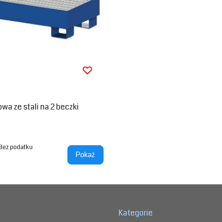
a ze stali na 2 beczki
Bez podatku
Pokaż
Kategorie