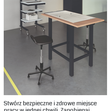
‎Stwórz bezpieczne i zdrowe miejsce
pracy w jednej chwili. Zapobiegaj