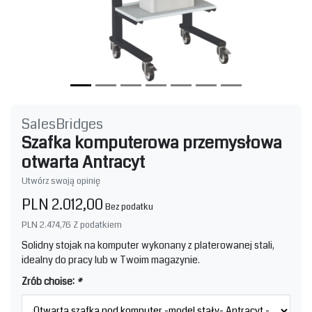
SalesBridges
Szafka komputerowa przemysłowa
otwarta Antracyt
Utwórz swoją opinię
PLN 2.012,00
Bez podatku
PLN 2.474,76
Z podatkiem
Solidny stojak na komputer wykonany z platerowanej stali,
idealny do pracy lub w Twoim magazynie.
Zrób choise:
*