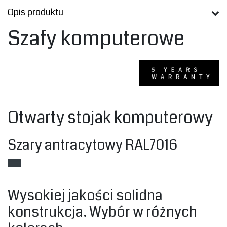
Opis produktu
‎Szafy komputerowe‎
‎Otwarty stojak komputerowy‎
‎Szary antracytowy RAL7016
‎Wysokiej jakości solidna
konstrukcja. Wybór w różnych