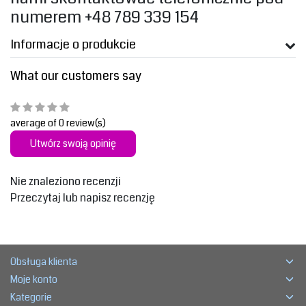
numerem +48 789 339 154
Informacje o produkcie
What our customers say
average of 0 review(s)
Utwórz swoją opinię
Nie znaleziono recenzji
Przeczytaj lub napisz recenzję
Obsługa klienta
Moje konto
Kategorie