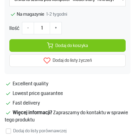
1-2 tygodni
Na magazynie
Ilość
-
+
Dodaj do koszyka
Dodaj do listy życzeń
Excellent quality
Lowest price guarantee
Fast delivery
Więcej informacji?
Zapraszamy do kontaktu w sprawie
tego produktu
Dodaj do listy porównawczej