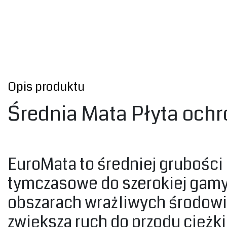
Opis produktu
Średnia Mata Płyta och
‎EuroMata to średniej grubośc
tymczasowe do szerokiej gamy 
obszarach wrażliwych środowi
zwiększa ruch do przodu ciężk