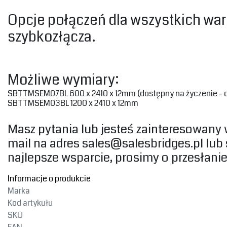
‎Opcje połączeń dla wszystkich war
szybkozłącza.‎
‎Możliwe wymiary:‎
SBTTMSEM07BL 600 x 2410 x 12mm (dostępny na życzenie - obo
SBTTMSEM03BL 1200 x 2410 x 12mm
‎Masz pytania lub jesteś zainteresowan
mail na adres
sales@salesbridges.pl
lub 
najlepsze wsparcie, prosimy o przesłanie
Informacje o produkcie
Marka
Kod artykułu
SKU