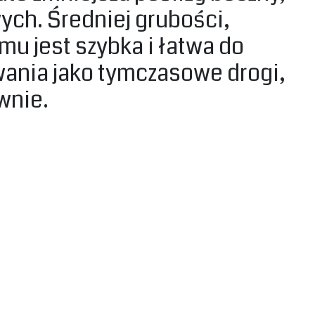
ch. Średniej grubości,
mu jest szybka i łatwa do
wania jako tymczasowe drogi,
nie.‎