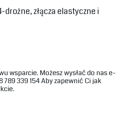
-drożne, złącza elastyczne i
twu wsparcie. Możesz wysłać do nas e-
 789 339 154 Aby zapewnić Ci jak
cie.‎