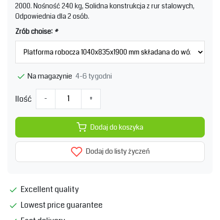
2000. Nośność 240 kg, Solidna konstrukcja z rur stalowych,
Odpowiednia dla 2 osób.
Zrób choise:
*
4-6 tygodni
Na magazynie
Ilość
-
+
Dodaj do koszyka
Dodaj do listy życzeń
Excellent quality
Lowest price guarantee