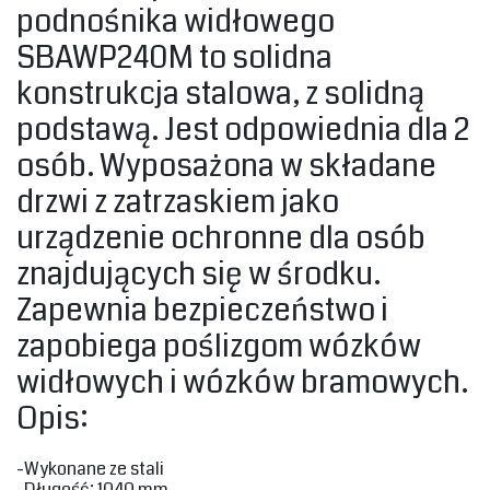
podnośnika widłowego
SBAWP240M to solidna
konstrukcja stalowa, z solidną
podstawą. Jest odpowiednia dla 2
osób. Wyposażona w składane
drzwi z zatrzaskiem jako
urządzenie ochronne dla osób
znajdujących się w środku.
Zapewnia bezpieczeństwo i
zapobiega poślizgom wózków
widłowych i wózków bramowych.‎
‎Opis:‎
‎-Wykonane ze stali
-Długość‎: 1040 mm