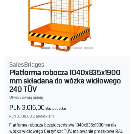
SalesBridges
Platforma robocza 1040x835x1900
mm składana do wózka widłowego
240 TÜV
Utwórz swoją opinię
PLN 3.016,00
Bez podatku
PLN 3.709,68
Z podatkiem
Platforma robocza bezpieczeństwa 1040x835x1900mm dla
wózka widłowego Certyfikat TÜV, malowanie proszkowe RAL