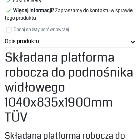
Fast delivery
Więcej informacji?
Zapraszamy do kontaktu w sprawie
tego produktu
Dodaj do listy porównawczej
Opis produktu
Składana platforma
robocza do podnośnika
widłowego
1040x835x1900mm
TÜV
Składana platforma robocza do