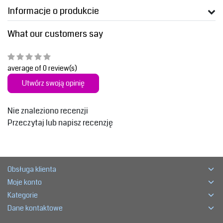
Informacje o produkcie
What our customers say
average of 0 review(s)
Utwórz swoją opinię
Nie znaleziono recenzji
Przeczytaj lub napisz recenzję
Obsługa klienta
Moje konto
Kategorie
Dane kontaktowe