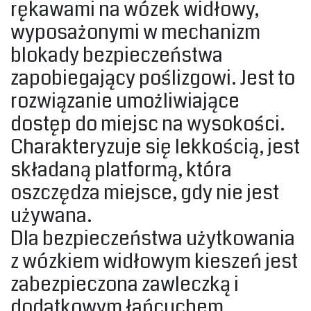
rękawami na wózek widłowy,
wyposażonymi w mechanizm
blokady bezpieczeństwa
zapobiegający poślizgowi. Jest to
rozwiązanie umożliwiające
dostęp do miejsc na wysokości.
Charakteryzuje się lekkością, jest
składaną platformą, która
oszczędza miejsce, gdy nie jest
używana. ‎
‎Dla bezpieczeństwa użytkowania
z wózkiem widłowym kieszeń jest
zabezpieczona zawleczką i
dodatkowym łańcuchem