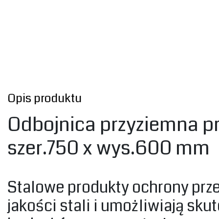
Opis produktu
Odbojnica przyziemna pr
szer.750 x wys.600 mm
Stalowe produkty ochrony prz
jakości stali i umożliwiają sku