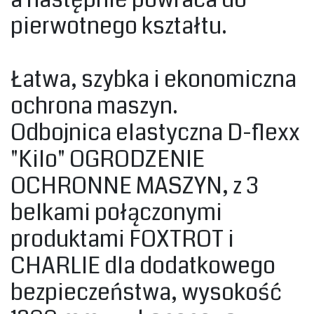
pierwotnego kształtu
.
‎Łatwa, szybka i ekonomiczna
ochrona maszyn.‎
Odbojnica elastyczna D-flexx
"Kilo" OGRODZENIE
OCHRONNE MASZYN, z 3
belkami połączonymi
produktami FOXTROT i
CHARLIE dla dodatkowego
bezpieczeństwa, wysokość