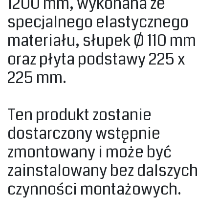
1200 mm, wykonana ze
specjalnego elastycznego
materiału, słupek Ø 110 mm
oraz płyta podstawy 225 x
225 mm.‎
‎Ten produkt zostanie
dostarczony wstępnie
zmontowany i może być
zainstalowany bez dalszych
czynności montażowych.‎