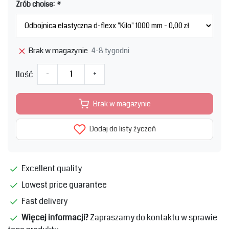
Zrób choise:
*
4-8 tygodni
Brak w magazynie
Ilość
-
+
Brak w magazynie
Dodaj do listy życzeń
Excellent quality
Lowest price guarantee
Fast delivery
Więcej informacji?
Zapraszamy do kontaktu w sprawie