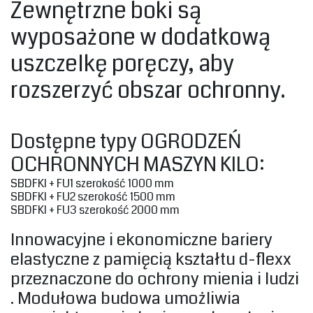
‎Zewnętrzne boki są
wyposażone w dodatkową
uszczelkę ‎
poręczy‎
‎, aby
rozszerzyć obszar ochronny.‎
‎Dostępne typy OGRODZEŃ
OCHRONNYCH MASZYN KILO:‎
‎SBDFKI + FU1 szerokość 1000 mm‎
‎SBDFKI + FU2 szerokość 1500 mm‎
‎SBDFKI + FU3 szerokość 2000 mm‎
Innowacyjne i ekonomiczne bariery
elastyczne z pamięcią kształtu d-flexx
przeznaczone do ochrony mienia i ludzi
. Modułowa budowa umożliwia