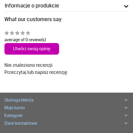
Informacje o produkcie
What our customers say
average of 0 review(s)
Utwórz swoją opinię
Nie znaleziono recenzji
Przeczytaj lub napisz recenzję
Obsługa klienta
Moje konto
Kategorie
Dane kontaktowe