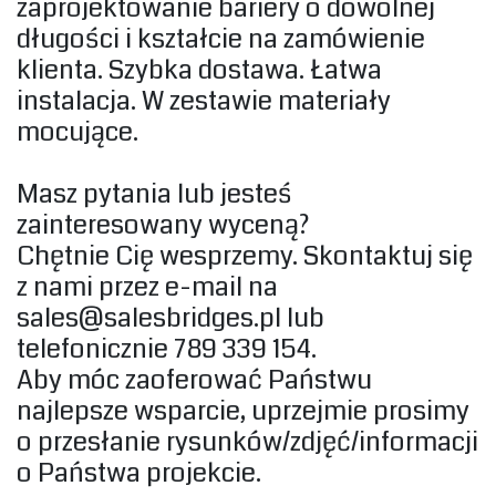
zaprojektowanie bariery o dowolnej
długości i kształcie na zamówienie
klienta. Szybka dostawa. Łatwa
instalacja. W zestawie materiały
mocujące.
Masz pytania lub jesteś
zainteresowany wyceną?
Chętnie Cię wesprzemy. Skontaktuj się
z nami przez e-mail na
sales@salesbridges.pl
lub
telefonicznie 789 339 154.
Aby móc zaoferować Państwu
najlepsze wsparcie, uprzejmie prosimy
o przesłanie rysunków/zdjęć/informacji
o Państwa projekcie. ‎