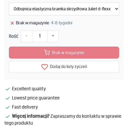
4-8 tygodni
Brak w magazynie
Ilość
-
+
Brak w magazynie
Dodaj do listy życzeń
Excellent quality
Lowest price guarantee
Fast delivery
Więcej informacji?
Zapraszamy do kontaktu w sprawie
tego produktu