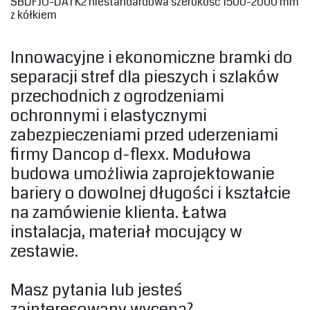
‎SBDFJU-DATK2 niestandardowa szerokość 1500-2000 mm
z kółkiem‎
‎Innowacyjne i ekonomiczne bramki do
separacji stref dla pieszych i szlaków
przechodnich z ogrodzeniami
ochronnymi i elastycznymi
zabezpieczeniami przed uderzeniami
firmy Dancop d-flexx. Modułowa
budowa umożliwia zaprojektowanie
bariery o dowolnej długości i kształcie
na zamówienie klienta. Łatwa
instalacja, materiał mocujący w
zestawie.‎
‎Masz pytania lub jesteś
zainteresowany wyceną?