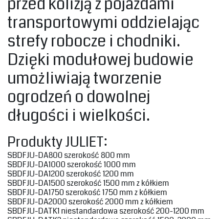
przed kolizją z pojazdami
transportowymi oddzielając
strefy robocze i chodniki.
Dzięki modułowej budowie
umożliwiają tworzenie
ogrodzeń o dowolnej
długości i wielkości.
‎Produkty JULIET: ‎
‎SBDFJU-DA800 szerokość 800 mm‎
‎SBDFJU-DA1000 szerokość 1000 mm‎
‎SBDFJU-DA1200 szerokość 1200 mm‎
‎SBDFJU-DA1500 szerokość 1500 mm z kółkiem‎
‎SBDFJU-DA1750 szerokość 1750 mm z kółkiem‎
‎SBDFJU-DA2000 szerokość 2000 mm z kółkiem‎
‎SBDFJU-DATK1 niestandardowa szerokość 200-1200 mm‎