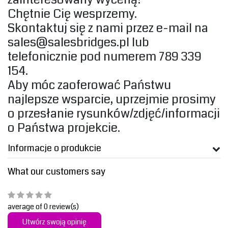
Chętnie Cię wesprzemy.
Skontaktuj się z nami przez e-mail na
sales@salesbridges.pl
lub
telefonicznie pod numerem 789 339
154.
Aby móc zaoferować Państwu
najlepsze wsparcie, uprzejmie prosimy
o przesłanie rysunków/zdjęć/informacji
o Państwa projekcie. ‎
Informacje o produkcie
What our customers say
average of 0 review(s)
Utwórz swoją opinię