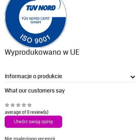
‎Wyprodukowano w UE‎
Informacje o produkcie
What our customers say
average of 0 review(s)
Utwórz swoją opinię
Nie znaleziono recenzji