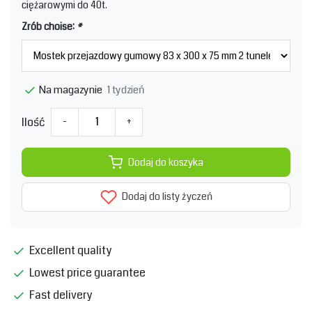
ciężarowymi do 40t.
Zrób choise:
*
1 tydzień
Na magazynie
Ilość
-
+
Dodaj do koszyka
Dodaj do listy życzeń
Excellent quality
Lowest price guarantee
Fast delivery