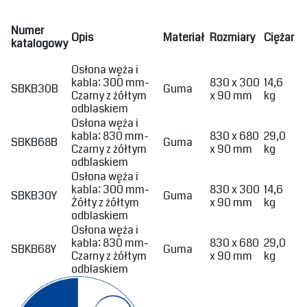
Numer
‎Opis‎
‎Materiał‎
‎Rozmiary‎
‎Ciężar‎
katalogowy
‎Osłona węża i
kabla: 300 mm-
830 x 300
14,6
SBKB30B
‎Guma ‎
Czarny z żółtym
x 90 mm
kg
odblaskiem ‎ ‎
‎Osłona węża i
kabla: 830 mm-
830 x 680
29,0
SBKB68B
‎Guma ‎
Czarny z żółtym
x 90 mm
kg
odblaskiem ‎
‎Osłona węża i
kabla: 300 mm-
830 x 300
14,6
SBKB30Y
‎Guma ‎
Żółty z żółtym
x 90 mm
kg
odblaskiem ‎
‎Osłona węża i
kabla: 830 mm-
830 x 680
29,0
SBKB68Y
‎Guma ‎
Czarny z żółtym
x 90 mm
kg
odblaskiem