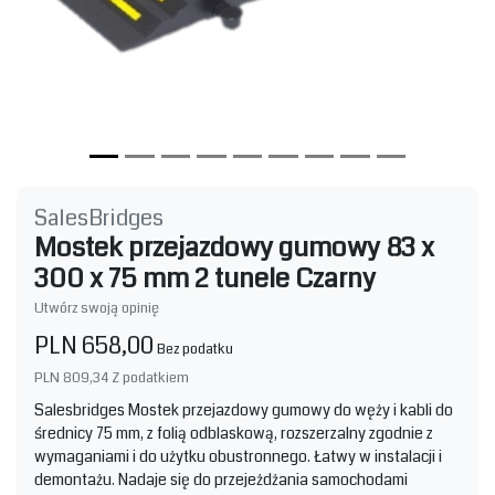
SalesBridges
Mostek przejazdowy gumowy 83 x
300 x 75 mm 2 tunele Czarny
Utwórz swoją opinię
PLN 658,00
Bez podatku
PLN 809,34
Z podatkiem
Salesbridges Mostek przejazdowy gumowy do węży i kabli do
średnicy 75 mm, z folią odblaskową, rozszerzalny zgodnie z
wymaganiami i do użytku obustronnego. Łatwy w instalacji i
demontażu. Nadaje się do przejeżdżania samochodami