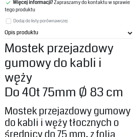
Więcej informacji?
Zapraszamy do kontaktu w sprawie
tego produktu
Dodaj do listy porównawczej
Opis produktu
Mostek przejazdowy
gumowy do kabli i
węży
Do 40t 75mm Ø 83 cm
Mostek przejazdowy gumowy
do kabli i węży tłocznych o
średnicy do 75 mm, z folią