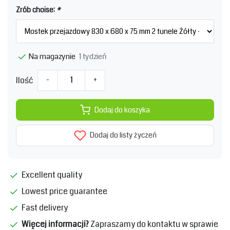
Zrób choise:
*
1 tydzień
Na magazynie
Ilość
-
+
Dodaj do koszyka
Dodaj do listy życzeń
Excellent quality
Lowest price guarantee
Fast delivery
Więcej informacji?
Zapraszamy do kontaktu w sprawie