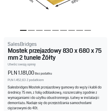
SalesBridges
Mostek przejazdowy 830 x 680 x 75
mm 2 tunele Żółty
Utwórz swoją opinię
PLN 1.181,00
Bez podatku
PLN 1.452,63
Z podatkiem
Salesbridges Mostek przejazdowy gumowy do węży i kabli do
średnicy 75 mm, z folią odblaskową, rozszerzalny zgodnie z
wymaganiami i do użytku obustronnego. Łatwy w instalacji i
demontażu. Nadaje się do przejeżdżania samochodami
ciężarowymi do 40t.