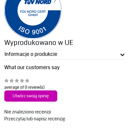
‎Wyprodukowano w UE‎
Informacje o produkcie
What our customers say
average of 0 review(s)
Utwórz swoją opinię
Nie znaleziono recenzji
Przeczytaj lub napisz recenzję