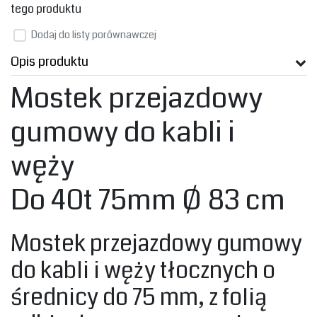
tego produktu
Dodaj do listy porównawczej
Opis produktu
Mostek przejazdowy
gumowy do kabli i
węży
Do 40t 75mm Ø 83 cm
Mostek przejazdowy gumowy
do kabli i węży tłocznych o
średnicy do 75 mm, z folią