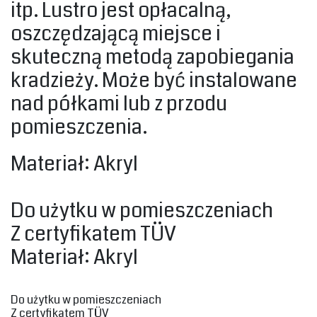
itp. Lustro jest opłacalną,
oszczędzającą miejsce i
skuteczną metodą zapobiegania
kradzieży. Może być instalowane
nad półkami lub z przodu
pomieszczenia. ‎
‎Materiał: Akryl‎
Do użytku‎ w pomieszczeniach
Z certyfikatem TÜV
Materiał: Akryl‎
Do użytku‎ w pomieszczeniach
Z certyfikatem TÜV‎