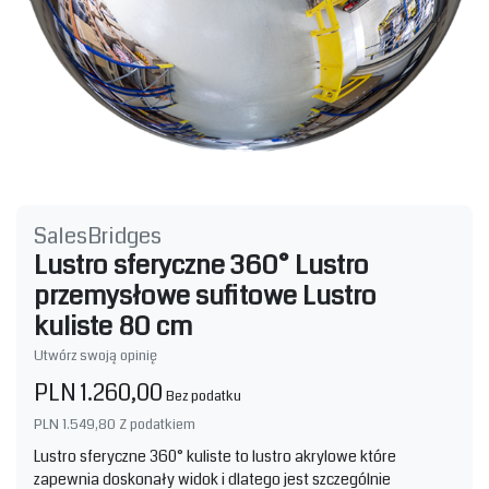
SalesBridges
Lustro sferyczne 360° Lustro
przemysłowe sufitowe Lustro
kuliste 80 cm
Utwórz swoją opinię
PLN 1.260,00
Bez podatku
PLN 1.549,80
Z podatkiem
Lustro sferyczne 360° kuliste to lustro akrylowe które
zapewnia doskonały widok i dlatego jest szczególnie