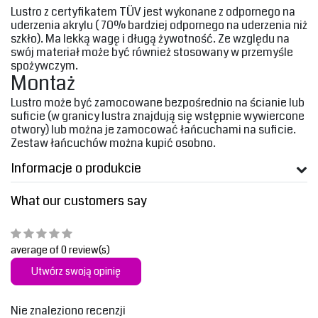
‎Lustro z certyfikatem TÜV jest wykonane z odpornego na
uderzenia akrylu ( 70% bardziej odpornego na uderzenia niż
szkło). Ma lekką wagę i długą żywotność. Ze względu na
swój materiał może być również stosowany w przemyśle
spożywczym. ‎
Montaż
‎Lustro może być zamocowane bezpośrednio na ścianie lub
suficie (w granicy lustra znajdują się wstępnie wywiercone
otwory) lub można je zamocować łańcuchami na suficie.
Zestaw łańcuchów można kupić osobno. ‎
Informacje o produkcie
What our customers say
average of 0 review(s)
Utwórz swoją opinię
Nie znaleziono recenzji