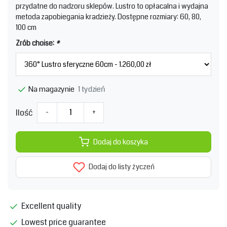
przydatne do nadzoru sklepów. Lustro to opłacalna i wydajna
metoda zapobiegania kradzieży. Dostępne rozmiary: 60, 80,
100 cm
Zrób choise:
*
1 tydzień
Na magazynie
Ilość
-
+
Dodaj do koszyka
Dodaj do listy życzeń
Excellent quality
Lowest price guarantee