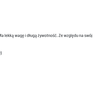
 Ma lekką wagę i długą żywotność. Ze względu na swój
y)