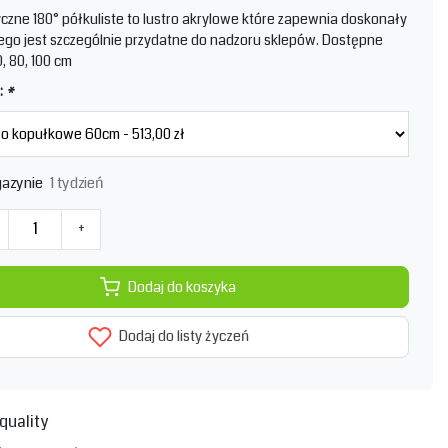
yczne 180° półkuliste to lustro akrylowe które zapewnia doskonały
tego jest szczególnie przydatne do nadzoru sklepów. Dostępne
, 80, 100 cm
:
*
1 tydzień
azynie
+
Dodaj do koszyka
Dodaj do listy życzeń
quality