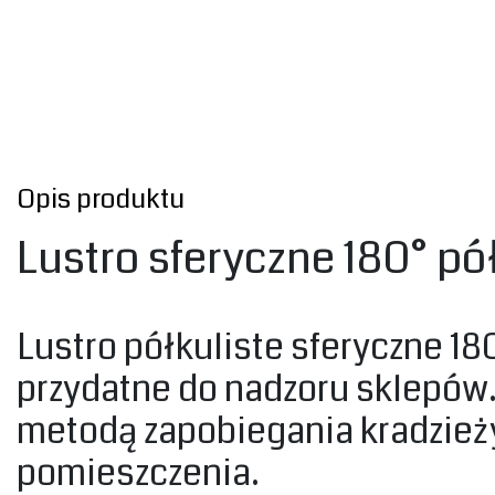
Opis produktu
Lustro sferyczne 180° pó
Lustro półkuliste sferyczne 18
przydatne do nadzoru sklepów. 
metodą zapobiegania kradzieży
pomieszczenia. ‎