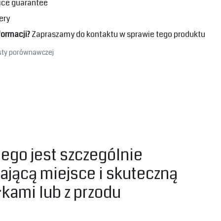
ice guarantee
ery
formacji?
Zapraszamy do kontaktu w sprawie tego produktu
isty porównawczej
tego jest szczególnie
ającą miejsce i skuteczną
kami lub z przodu