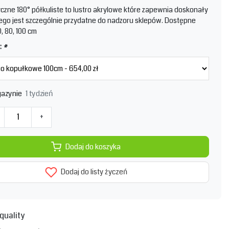
yczne 180° półkuliste to lustro akrylowe które zapewnia doskonały
tego jest szczególnie przydatne do nadzoru sklepów. Dostępne
, 80, 100 cm
:
*
1 tydzień
azynie
+
Dodaj do koszyka
Dodaj do listy życzeń
quality