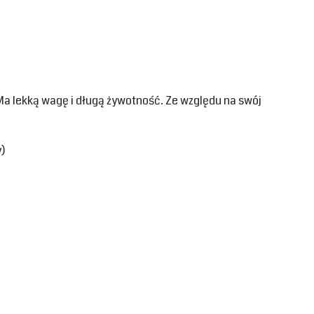
 Ma lekką wagę i długą żywotność. Ze względu na swój
y)