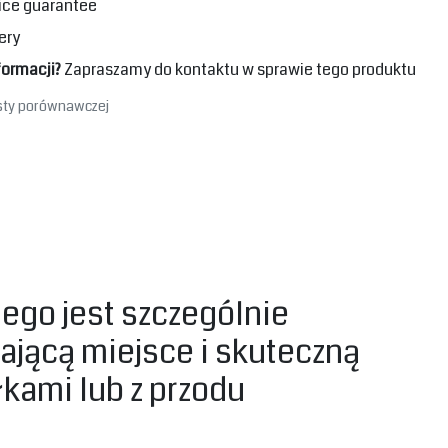
ice guarantee
ery
formacji?
Zapraszamy do kontaktu w sprawie tego produktu
isty porównawczej
tego jest szczególnie
ającą miejsce i skuteczną
kami lub z przodu