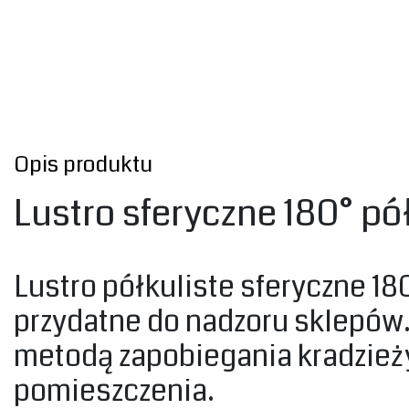
Opis produktu
Lustro sferyczne 180° pó
Lustro półkuliste sferyczne 18
przydatne do nadzoru sklepów. 
metodą zapobiegania kradzieży
pomieszczenia. ‎