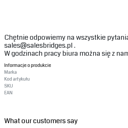
Chętnie odpowiemy na wszystkie pytania
sales@salesbridges.pl
.
W godzinach pracy biura można się z na
Informacje o produkcie
Marka
Kod artykułu
SKU
EAN
What our customers say