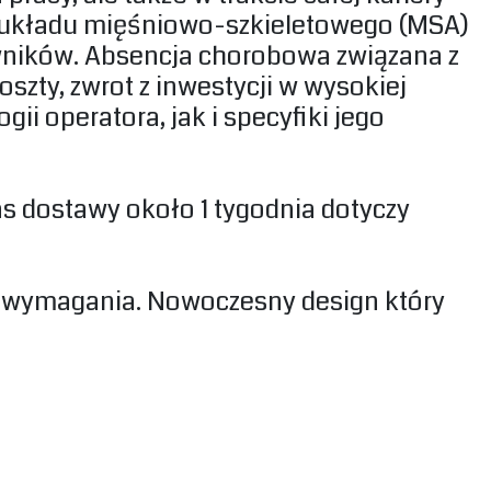
a układu mięśniowo-szkieletowego (MSA)
wników. Absencja chorobowa związana z
szty, zwrot z inwestycji w wysokiej
ii operatora, jak i specyfiki jego
s dostawy około 1 tygodnia dotyczy
ze wymagania. Nowoczesny design który