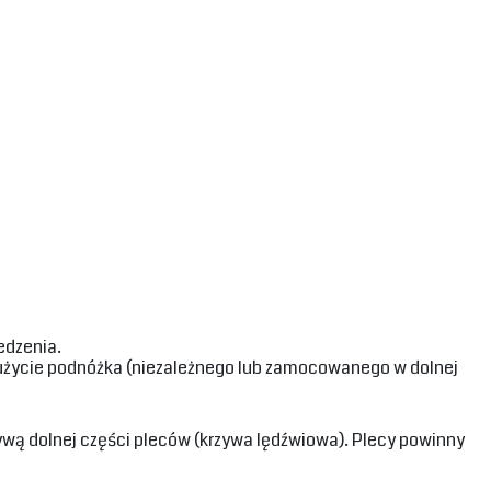
dzenia.‎
ę użycie podnóżka (niezależnego lub zamocowanego w dolnej
ywą dolnej części pleców (krzywa lędźwiowa). Plecy powinny