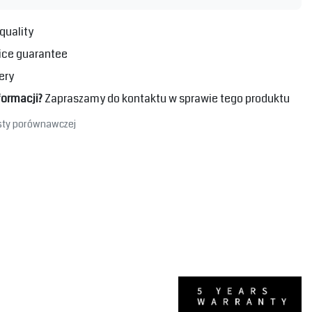
quality
ice guarantee
ery
formacji?
Zapraszamy do kontaktu w sprawie tego produktu
isty porównawczej