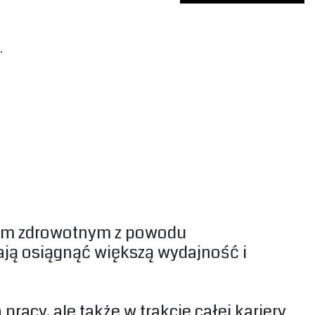
.
ściom zdrowotnym z powodu
ją osiągnąć większą wydajność i
racy, ale także w trakcie całej kariery