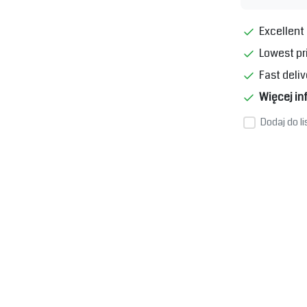
Excellent 
Lowest pr
Fast deliv
Więcej in
Dodaj do l