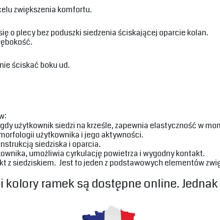
elu zwiększenia komfortu.‎
ię o plecy bez poduszki siedzenia ściskającej oparcie kolan.‎
łębokość.‎
ie ściskać boku ud.‎
:‎
gdy użytkownik siedzi na krześle, zapewnia elastyczność w mom
rfologii użytkownika i jego aktywności. ‎
trukcją siedziska i oparcia. ‎
ownika, umożliwia cyrkulację powietrza i wygodny kontakt. ‎
kt z siedziskiem. Jest to jeden z podstawowych elementów zwię
 i kolory ramek są dostępne online. Jednak 