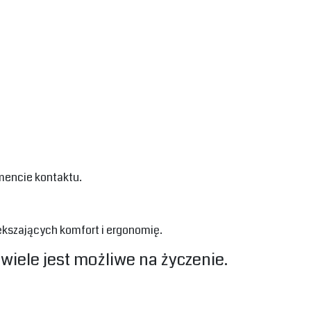
encie kontaktu. ‎
kszających komfort i ergonomię.‎
wiele jest możliwe na życzenie.‎