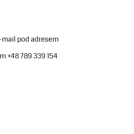
e-mail pod adresem
m +48 789 339 154