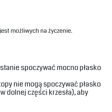
jest możliwych na życzenie.‎
w stanie spoczywać mocno płasko
stopy nie mogą spoczywać płasko
 dolnej części krzesła), aby