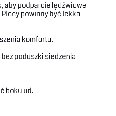
k, aby podparcie lędźwiowe
 Plecy powinny być lekko
szenia komfortu.‎
y bez poduszki siedzenia
ć boku ud.‎