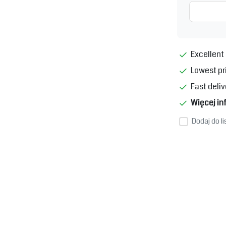
Excellent 
Lowest pr
Fast deliv
Więcej in
Dodaj do l