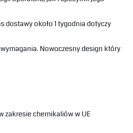
s dostawy około 1 tygodnia dotyczy
ze wymagania. Nowoczesny design który
w zakresie chemikaliów w UE‎