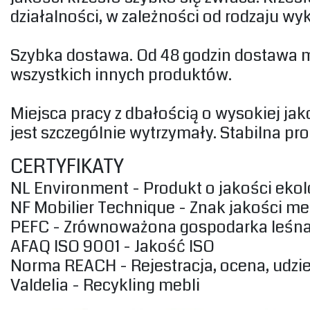
działalności, w zależności od rodzaju wy
‎Szybka dostawa. Od 48 godzin dostawa 
wszystkich innych produktów.‎
‎Miejsca pracy z dbałością o wysokiej j
jest szczególnie wytrzymały. Stabilna pro
‎CERTYFIKATY‎
‎NL Environment - Produkt o jakości ekolo
‎NF Mobilier Technique - Znak jakości me
‎PEFC - Zrównoważona gospodarka leśna
‎AFAQ ISO 9001 - Jakość ISO‎
‎Norma REACH - Rejestracja, ocena, udzi
‎Valdelia - Recykling mebli‎