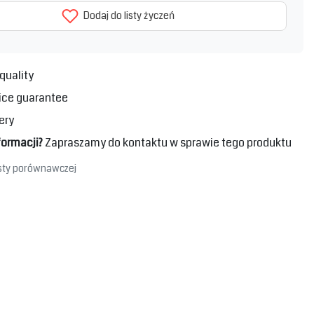
Dodaj do listy życzeń
quality
ice guarantee
ery
formacji?
Zapraszamy do kontaktu w sprawie tego produktu
isty porównawczej