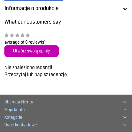
Informacje o produkcie
What our customers say
average of 0 review(s)
Utwórz swoją opinię
Nie znaleziono recenzji
Przeczytaj lub napisz recenzję
Obsługa klienta
Moje konto
Kategorie
Dane kontaktowe