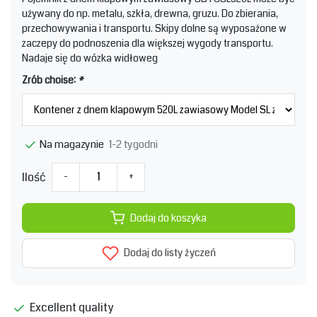
używany do np. metalu, szkła, drewna, gruzu. Do zbierania,
przechowywania i transportu. Skipy dolne są wyposażone w
zaczepy do podnoszenia dla większej wygody transportu.
Nadaje się do wózka widłoweg
Zrób choise:
*
1-2 tygodni
Na magazynie
Ilość
-
+
Dodaj do koszyka
Dodaj do listy życzeń
Excellent quality