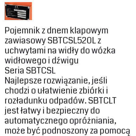
Pojemnik z dnem klapowym
zawiasowy SBTCSL520L z
uchwytami na widły do wózka
widłowego i dźwigu
Seria SBTCSL
Najlepsze‎ rozwiązanie, jeśli
chodzi o ułatwienie zbiórki i
rozładunku odpadów. SBTCLT
jest łatwy i bezpieczny do
automatycznego opróżniania,
może być podnoszony za pomocą