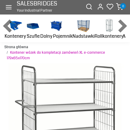
SALESBRIDGES
0
Your Industrial Partner
Kontenery
Dolny Pojemnik
Nadstawki
Rollkontenery
Ma
Szufle
Strona główna
Kontener wózek do kompletacji zamówień XL e-commerce
179x65x170cm
Previous
Next