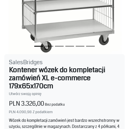
SalesBridges
Kontener wózek do kompletacji
zamówień XL e-commerce
179x65x170cm
Utwórz swoją opinię
PLN 3.326,00
Bez podatku
PLN 4.090,98
Z podatkiem
Wózek do kompletacji zamówień jest bardzo wszechstronny w
użyciu, szczególnie w magazynach. Dostarczany z 4 półkami, 4