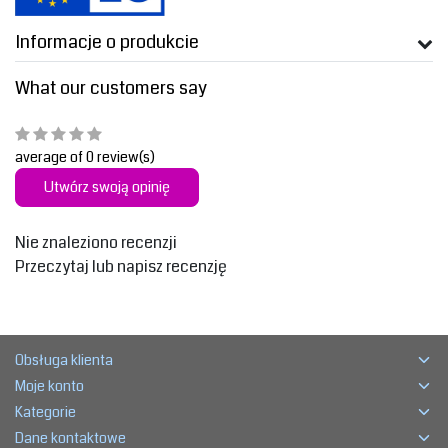
Informacje o produkcie
What our customers say
average of 0 review(s)
Utwórz swoją opinię
Nie znaleziono recenzji
Przeczytaj lub napisz recenzję
Obsługa klienta
Moje konto
Kategorie
Dane kontaktowe