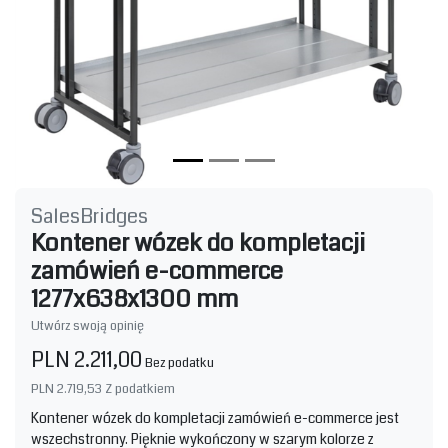
SalesBridges
Kontener wózek do kompletacji
zamówień e-commerce
1277x638x1300 mm
Utwórz swoją opinię
PLN 2.211,00
Bez podatku
PLN 2.719,53
Z podatkiem
Kontener wózek do kompletacji zamówień e-commerce jest
wszechstronny. Pięknie wykończony w szarym kolorze z