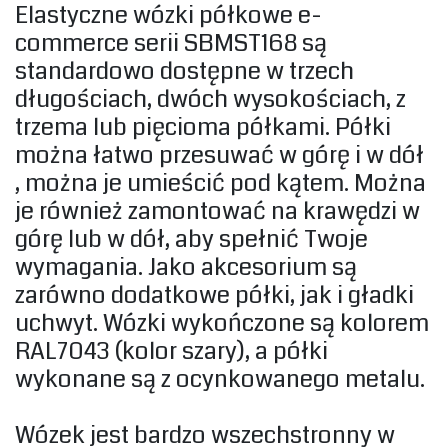
Elastyczne wózki półkowe e-
commerce serii SBMST168 są
standardowo dostępne w trzech
długościach, dwóch wysokościach, z
trzema lub pięcioma półkami. Półki
można łatwo przesuwać w górę i w dół
, można je umieścić pod kątem. Można
je również zamontować na krawędzi w
górę lub w dół, aby spełnić Twoje
wymagania. Jako akcesorium są
zarówno dodatkowe półki, jak i gładki
uchwyt. Wózki wykończone są kolorem
RAL7043 (kolor szary), a półki
wykonane są z ocynkowanego metalu.‎
Wózek jest bardzo wszechstronny w