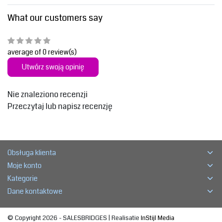
What our customers say
average of 0 review(s)
Utwórz swoją opinię
Nie znaleziono recenzji
Przeczytaj lub napisz recenzję
Obsługa klienta
Moje konto
Kategorie
Dane kontaktowe
© Copyright 2026 - SALESBRIDGES | Realisatie
InStijl Media