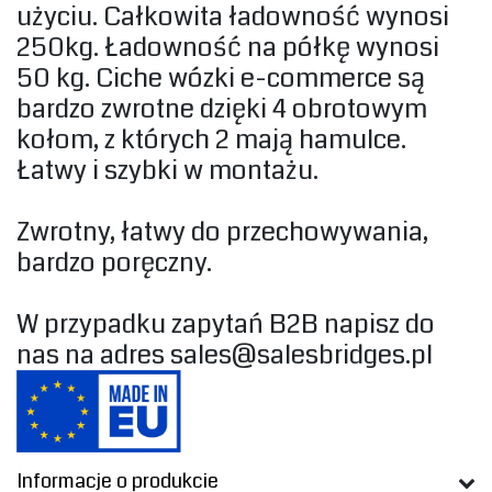
użyciu. Całkowita ładowność wynosi
250kg. Ładowność na półkę wynosi
50 kg. Ciche wózki e-commerce są
bardzo zwrotne dzięki 4 obrotowym
kołom, z których 2 mają hamulce.
Łatwy i szybki w montażu.‎
‎Zwrotny, łatwy do przechowywania,
bardzo poręczny.‎
‎W przypadku zapytań B2B napisz do
nas na adres
sales@salesbridges.pl
Informacje o produkcie