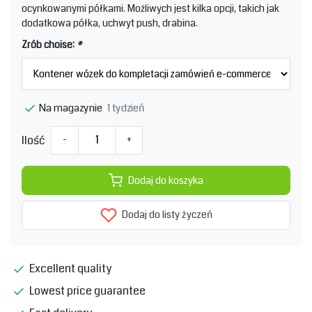
ocynkowanymi półkami. Możliwych jest kilka opcji, takich jak
dodatkowa półka, uchwyt push, drabina.
Zrób choise:
*
1 tydzień
Na magazynie
Ilość
-
+
Dodaj do koszyka
Dodaj do listy życzeń
Excellent quality
Lowest price guarantee