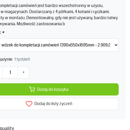
mpletacji zamówień jest bardzo wszechstronny w użyciu,
 w magazynach. Dostarczany z 4 półkami, 4 kołami i rączkami.
ty w montażu. Demontowalny, gdy nie jest używany, bardzo łatwy
wywania. Możliwość zastosowania b
:
*
1 tydzień
azynie
+
Dodaj do koszyka
Dodaj do listy życzeń
quality