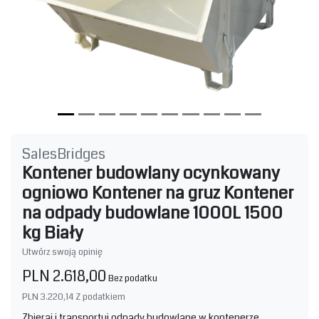
SalesBridges
Kontener budowlany ocynkowany
ogniowo Kontener na gruz Kontener
na odpady budowlane 1000L 1500
kg Biały
Utwórz swoją opinię
PLN 2.618,00
Bez podatku
PLN 3.220,14
Z podatkiem
Zbieraj i transportuj odpady budowlane w kontenerze