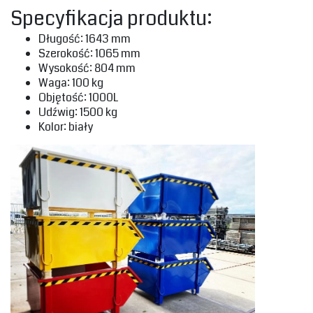
‎Specyfikacja produktu:‎
‎Długość: 1643 mm‎
‎Szerokość: 1065 mm‎
‎Wysokość: 804 mm‎
‎Waga: 100 kg‎
‎Objętość: 1000L‎
‎Udźwig: 1500 kg‎
‎Kolor: biały‎