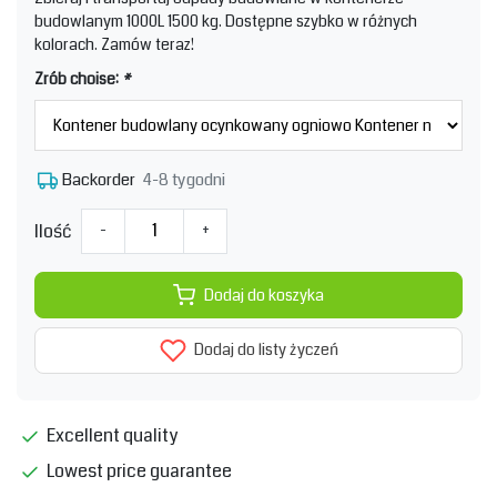
budowlanym 1000L 1500 kg. Dostępne szybko w różnych
kolorach. Zamów teraz!
Zrób choise:
*
4-8 tygodni
Backorder
Ilość
-
+
Dodaj do koszyka
Dodaj do listy życzeń
Excellent quality
Lowest price guarantee