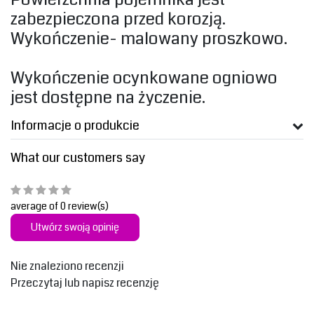
zabezpieczona przed korozją.
Wykończenie- malowany proszkowo.
‎Wykończenie ocynkowane ogniowo
jest dostępne na życzenie.‎
Informacje o produkcie
What our customers say
average of 0 review(s)
Utwórz swoją opinię
Nie znaleziono recenzji
Przeczytaj lub napisz recenzję