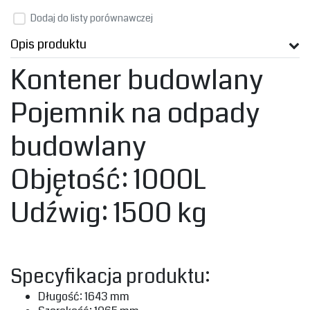
Dodaj do listy porównawczej
Opis produktu
Kontener budowlany
Pojemnik na odpady
budowlany
‎Objętość: 1000L‎
‎Udźwig: 1500 kg‎
‎Specyfikacja produktu:‎
‎Długość: 1643 mm‎