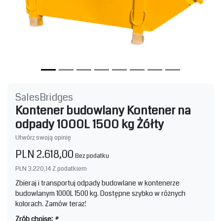
SalesBridges
Kontener budowlany Kontener na
odpady 1000L 1500 kg Żółty
Utwórz swoją opinię
PLN 2.618,00
Bez podatku
PLN 3.220,14
Z podatkiem
Zbieraj i transportuj odpady budowlane w kontenerze
budowlanym 1000L 1500 kg. Dostępne szybko w różnych
kolorach. Zamów teraz!
Zrób choise:
*