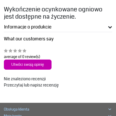
‎Wykończenie ocynkowane ogniowo
jest dostępne na życzenie.‎
Informacje o produkcie
What our customers say
average of 0 review(s)
Utwórz swoją opinię
Nie znaleziono recenzji
Przeczytaj lub napisz recenzję
Obsługa klienta
Moje konto