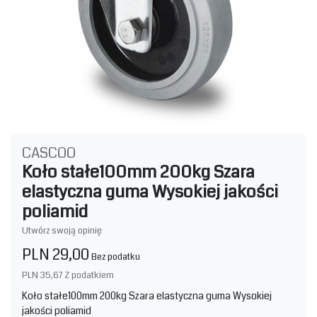
CASCOO
Koło stałe100mm 200kg Szara
elastyczna guma Wysokiej jakości
poliamid
Utwórz swoją opinię
PLN 29,00
Bez podatku
PLN 35,67
Z podatkiem
Koło stałe100mm 200kg Szara elastyczna guma Wysokiej
jakości poliamid