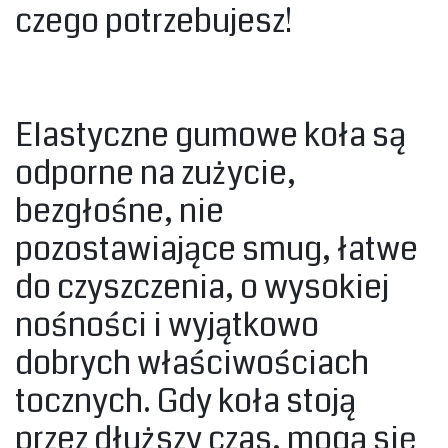
czego potrzebujesz!‎
‎Elastyczne gumowe koła są
odporne na zużycie,
bezgłośne, nie
pozostawiające smug, łatwe
do czyszczenia, o wysokiej
nośności i wyjątkowo
dobrych właściwościach
tocznych. Gdy koła stoją
przez dłuższy czas, mogą się