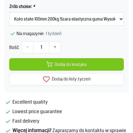
Zrób choise:
*
1 tydzień
Na magazynie
Ilość
-
+
Dodaj do koszyka
Dodaj do listy życzeń
Excellent quality
Lowest price guarantee
Fast delivery
Więcej informacji?
Zapraszamy do kontaktu w sprawie