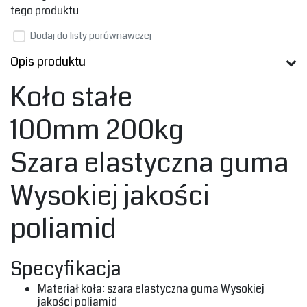
tego produktu
Dodaj do listy porównawczej
Opis produktu
‎Koło stałe‎
100mm 200kg
‎Szara elastyczna guma‎
‎Wysokiej jakości
poliamid‎
‎Specyfikacja‎
‎Materiał koła: szara elastyczna guma Wysokiej
jakości poliamid‎