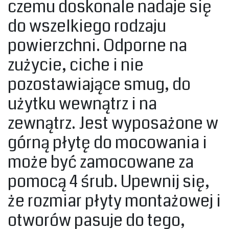
czemu doskonale nadaje się
do wszelkiego rodzaju
powierzchni. Odporne na
zużycie, ciche i nie
pozostawiające smug, do
użytku wewnątrz i na
zewnątrz. Jest wyposażone w
górną płytę do mocowania i
może być zamocowane za
pomocą 4 śrub. Upewnij się,
że rozmiar płyty montażowej i
otworów pasuje do tego,