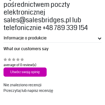
pośrednictwem poczty
elektronicznej
sales@salesbridges.pl
lub
telefonicznie +48 789 339 154‎
Informacje o produkcie
What our customers say
average of 0 review(s)
Utwórz swoją opinię
Nie znaleziono recenzji
Przeczytaj lub napisz recenzję