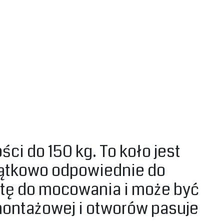
ci do 150 kg. To koło jest
yjątkowo odpowiednie do
ytę do mocowania i może być
montażowej i otworów pasuje