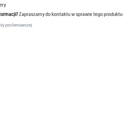
ery
formacji?
Zapraszamy do kontaktu w sprawie tego produktu
isty porównawczej