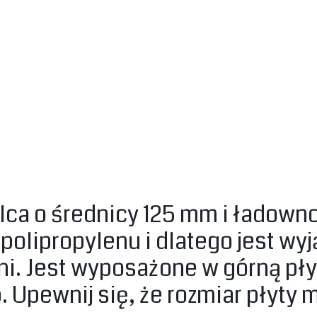
ca o średnicy 125 mm i ładownoś
 polipropylenu i dlatego jest w
ni. Jest wyposażone w górną pł
Upewnij się, że rozmiar płyty 