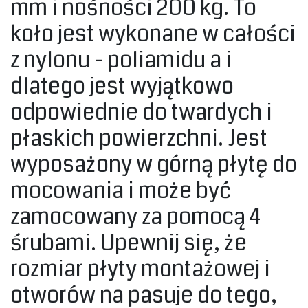
mm i nośności 200 kg. To
koło jest wykonane w całości
z nylonu - poliamidu a i
dlatego jest wyjątkowo
odpowiednie do twardych i
płaskich powierzchni. Jest
wyposażony w górną płytę do
mocowania i może być
zamocowany za pomocą 4
śrubami. Upewnij się, że
rozmiar płyty montażowej i
otworów na pasuje do tego,