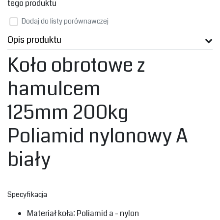
tego produktu
Dodaj do listy porównawczej
Opis produktu
‎Koło obrotowe z
hamulcem‎
125mm 200kg
‎Poliamid nylonowy A
biały‎
‎Specyfikacja‎
‎Materiał koła: Poliamid a - nylon‎