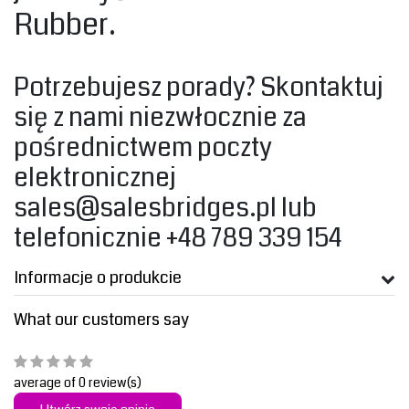
Rubber.‎
‎Potrzebujesz porady? Skontaktuj
się z nami niezwłocznie za
pośrednictwem poczty
elektronicznej
sales@salesbridges.pl
lub
telefonicznie +48 789 339 154‎
Informacje o produkcie
What our customers say
average of 0 review(s)