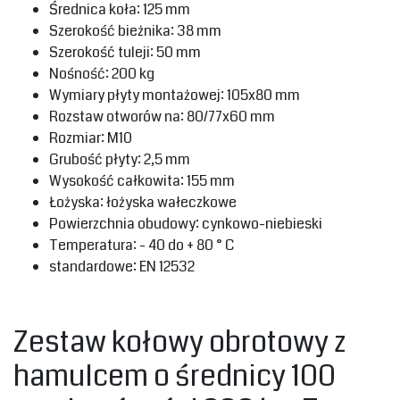
‎Średnica koła: 125 mm‎
‎Szerokość bieżnika: 38 mm‎
‎Szerokość tuleji: 50 mm‎
‎Nośność: 200 kg‎
‎Wymiary płyty montażowej: 105x80 mm‎
‎Rozstaw otworów na: 80/77x60 mm‎
‎Rozmiar: M10‎
‎Grubość płyty: 2,5 mm‎
‎Wysokość całkowita: 155 mm‎
‎Łożyska: łożyska wałeczkowe‎
‎Powierzchnia obudowy: cynkowo-niebieski‎
‎Temperatura: - 40 do + 80 ° C‎
‎standardowe: EN 12532‎
‎Zestaw kołowy obrotowy z
hamulcem o średnicy 100