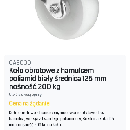
CASCOO
Koło obrotowe z hamulcem
poliamid biały średnica 125 mm
nośność 200 kg
Utwórz swoją opinię
Cena na żądanie
Koło obrotowe z hamulcem, mocowanie płytowe, bez
hamulca, wersja z twardego poliamidu A, średnica koła 125
mm i nośność 200 kg na koło.