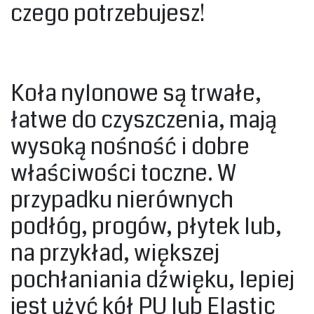
czego potrzebujesz!‎
‎Koła nylonowe są trwałe,
łatwe do czyszczenia, mają
wysoką nośność i dobre
właściwości toczne. W
przypadku nierównych
podłóg, progów, płytek lub,
na przykład, większej
pochłaniania dźwięku, lepiej
jest użyć kół PU lub Elastic