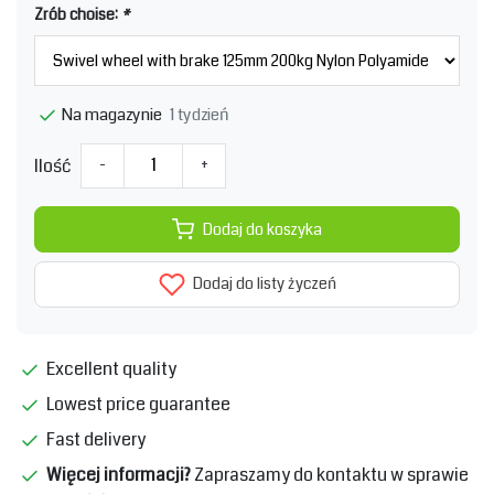
Zrób choise:
*
1 tydzień
Na magazynie
Ilość
-
+
Dodaj do koszyka
Dodaj do listy życzeń
Excellent quality
Lowest price guarantee
Fast delivery
Więcej informacji?
Zapraszamy do kontaktu w sprawie