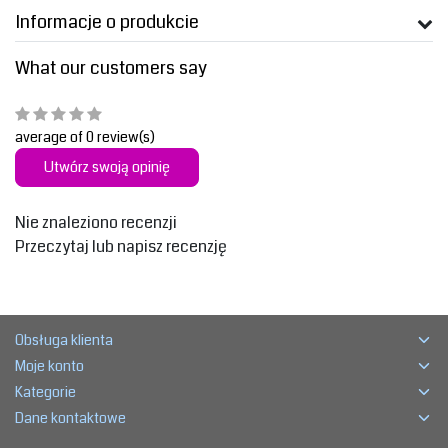
Informacje o produkcie
What our customers say
average of 0 review(s)
Utwórz swoją opinię
Nie znaleziono recenzji
Przeczytaj lub napisz recenzję
Obsługa klienta
Moje konto
Kategorie
Dane kontaktowe