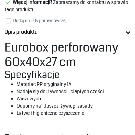
Więcej informacji?
Zapraszamy do kontaktu w sprawie
tego produktu
Dodaj do listy porównawczej
Opis produktu
‎Eurobox perforowany
60x40x27 cm‎
‎Specyfikacje‎
‎Materiał: PP oryginalny 1A‎
‎Nadaje się do: żywności i ciepłych części‎
‎Wieżowych‎
‎Odporny na: tłuszcz, żywicę, zasady‎
‎Łatwe i higieniczne czyszczenie‎