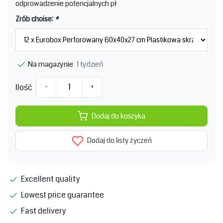
odprowadzenie potencjalnych pł
Zrób choise:
*
1 tydzień
Na magazynie
Ilość
-
+
Dodaj do koszyka
Dodaj do listy życzeń
Excellent quality
Lowest price guarantee
Fast delivery