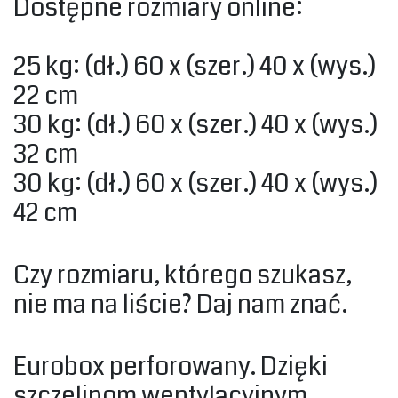
‎Dostępne rozmiary online:‎
‎25 kg: (dł.) 60 x (szer.) 40 x (wys.)
22 cm ‎
‎30 kg: (dł.) 60 x (szer.) 40 x (wys.)
32 cm ‎
‎30 kg: (dł.) 60 x (szer.) 40 x (wys.)
42 cm ‎
‎Czy rozmiaru, którego szukasz,
nie ma na liście? Daj nam znać.‎
‎Eurobox perforowany. Dzięki
szczelinom wentylacyjnym