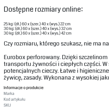
‎Dostępne rozmiary online:‎
‎25 kg: (dł.) 60 x (szer.) 40 x (wys.) 22 cm ‎
‎30 kg: (dł.) 60 x (szer.) 40 x (wys.) 32 cm ‎
‎30 kg: (dł.) 60 x (szer.) 40 x (wys.) 42 cm‎
‎Czy rozmiaru, którego szukasz, nie ma na 
‎Eurobox perforowany. Dzięki szczelinom
transportu żywności i ciepłych części. 
potencjalnych cieczy. Łatwe i higieniczn
żywicę, zasady. Wykonana z wysokiej jako
Informacje o produkcie
Marka
Kod artykułu
SKU