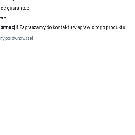
ice guarantee
ery
formacji?
Zapraszamy do kontaktu w sprawie tego produktu
isty porównawczej