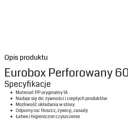
Opis produktu
Eurobox Perforowany 6
‎Specyfikacje‎
‎Materiał: PP oryginalny 1A‎
‎Nadaje się do: żywności i ciepłych produktów
‎‎Możliwość układania w stosy
‎Odporny na: tłuszcz, żywicę, zasady‎
‎Łatwe i higieniczne czyszczenie‎