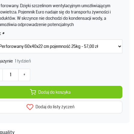
forowany. Dzięki szczelinom wentylacyjnym umożliwiającym
powietrza. Pojemnik Euro nadaje się do transportu żywności i
oduktów. W skrzynce nie dochodzi do kondensacji wody, a
 umożliwia odprowadzenie potencjalnych
:
*
1 tydzień
azynie
+
Dodaj do koszyka
Dodaj do listy życzeń
quality