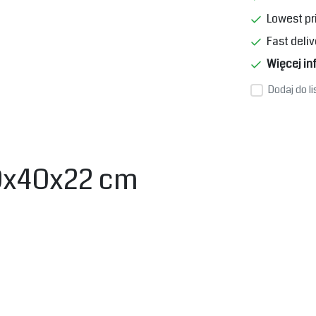
Lowest pr
Fast deliv
Więcej in
Dodaj do l
0x40x22 cm