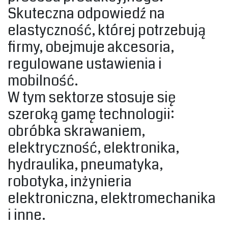
Skuteczna odpowiedź na
elastyczność, której potrzebują
firmy, obejmuje akcesoria,
regulowane ustawienia i
mobilność.‎
‎W tym sektorze stosuje się
szeroką gamę technologii:
obróbka skrawaniem,
elektryczność, elektronika,
hydraulika, pneumatyka,
robotyka, inżynieria
elektroniczna, elektromechanika
i inne. ‎