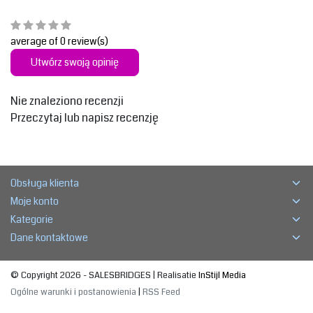
average of 0 review(s)
Utwórz swoją opinię
Nie znaleziono recenzji
Przeczytaj lub napisz recenzję
Obsługa klienta
Moje konto
Kategorie
Dane kontaktowe
© Copyright 2026 - SALESBRIDGES | Realisatie
InStijl Media
Ogólne warunki i postanowienia
|
RSS Feed