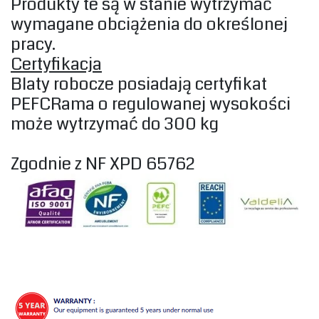
Produkty te są w stanie wytrzymać
wymagane obciążenia do określonej
pracy.
‎Certyfikacja‎
‎Blaty robocze posiadają certyfikat‎
‎PEFCRama o regulowanej wysokości
może wytrzymać do 300 kg‎
Zgodnie z NF XPD 65762‎