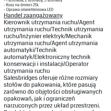
‎- 1 szuflada, 2 szuflady, 3 szuflady‎
‎- Kosz na śmieci 25L‎
‎- Oprawa oświetleniowa LED‎
‎Handel zaangażowany
‎Kierownik utrzymania ruchu/Agent
utrzymania ruchu/Technik utrzymania
ruchu/Inżynier elektryk/Mechanik
utrzymania ruchu/Agent utrzymania
automatyki/Technik
automatyk/Elektroniczny technik
konserwacji i instalacji/Operator
utrzymania ruchu‎
‎Salesbridges oferuje różne rozmiary
stołów do pakowania, które pasują
zarówno do objętości obsługiwanych
opakowań, jak i ograniczeń
narzuconych przez układ przestrzeni.