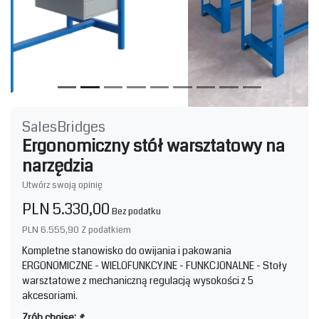
SalesBridges
Ergonomiczny stół warsztatowy na
narzędzia
Utwórz swoją opinię
PLN 5.330,00
Bez podatku
PLN 6.555,90
Z podatkiem
Kompletne stanowisko do owijania i pakowania
ERGONOMICZNE - WIELOFUNKCYJNE - FUNKCJONALNE - Stoły
warsztatowe z mechaniczną regulacją wysokości z 5
akcesoriami.
Zrób choise:
*