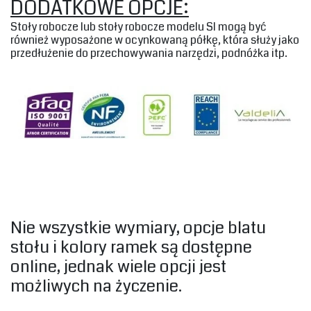
‎DODATKOWE OPCJE:‎
‎Stoły robocze lub stoły robocze modelu SI mogą być
również wyposażone w ocynkowaną półkę, która służy jako
przedłużenie do przechowywania narzędzi, podnóżka itp.‎
Nie wszystkie wymiary, opcje blatu
stołu i kolory ramek są dostępne
online, jednak wiele opcji jest
możliwych na życzenie.‎