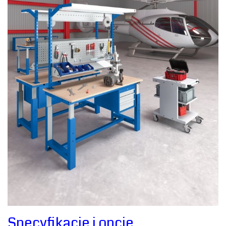
‎Specyfikacje i opcje ‎