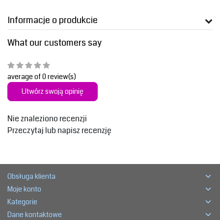
Informacje o produkcie
What our customers say
average of 0 review(s)
Utwórz swoją opinię
Nie znaleziono recenzji
Przeczytaj lub napisz recenzję
Obsługa klienta
Moje konto
Kategorie
Dane kontaktowe