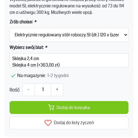
model SI, elektrycznie regulowane na wysokość od 73 do 114
cm o udźwigu 300 kg. Możliwych wiele opcji.
Zrób choise:
*
Wybierz swój blat:
*
1-2 tygodni
Na magazynie
Ilość
-
+
Dodaj do koszyka
Dodaj do listy życzeń