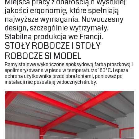
‎Miejsca pracy z dbałością o wysokiej
jakości ergonomię, które spełniają
najwyższe wymagania. Nowoczesny
design, szczególnie wytrzymały.
Stabilna produkcja we Francji.‎
‎STOŁY ROBOCZE I STOŁY
ROBOCZE SI MODEL‎
‎Ramy stalowe wykończone epoksydową farbą proszkową i
spolimeryzowane w piecu w temperaturze 180°C. Lepsza
ochrona użytkownika przed obrażeniami, ponieważ po
instalacji nie pozostają widocznych śruby.