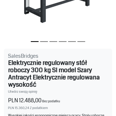
SalesBridges
Elektrycznie regulowany stół
roboczy 300 kg SI model Szary
Antracyt Elektrycznie regulowana
wysokość
Utwórz swoją opinię
PLN 12.488,00
Bez podatku
PLN 15.360,24
Z podatkiem
Wysokiej jakości ergonomiczne miejsca pracy. Stoły robocze