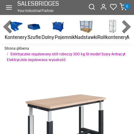
SALESBRIDGES
0
Your Industrial Partner
Kontenery
Dolny Pojemnik
Nadstawki
Rollkontenery
Ma
Szufle
Strona główna
Elektrycznie regulowany stół roboczy 300 kg SI model Szary Antracyt
Elektrycznie regulowana wysokość
Previous
Next