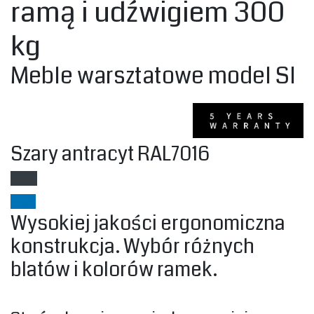
ramą i udźwigiem 300
kg‎
‎Meble warsztatowe model SI‎
‎Szary‎ antracyt RAL7016
Wysokiej jakości ergonomiczna
konstrukcja. Wybór różnych
blatów i kolorów ramek.‎