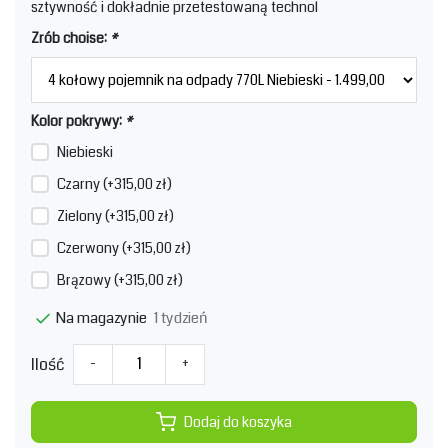
sztywność i dokładnie przetestowaną technol
Zrób choise:
*
Kolor pokrywy:
*
Niebieski
Czarny (+315,00 zł)
Zielony (+315,00 zł)
Czerwony (+315,00 zł)
Brązowy (+315,00 zł)
1 tydzień
Na magazynie
Ilość
-
+
Dodaj do koszyka