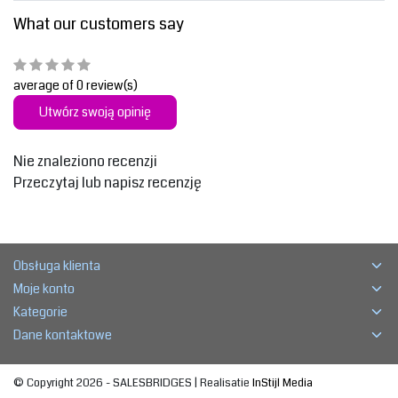
What our customers say
average of 0 review(s)
Utwórz swoją opinię
Nie znaleziono recenzji
Przeczytaj lub napisz recenzję
Obsługa klienta
Moje konto
Kategorie
Dane kontaktowe
© Copyright 2026 - SALESBRIDGES | Realisatie
InStijl Media