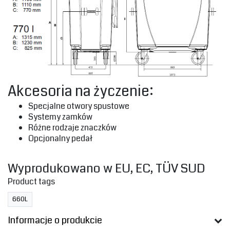
‎Akcesoria na życzenie:‎
‎Specjalne otwory spustowe‎
‎Systemy zamków‎
‎Różne rodzaje znaczków‎
‎Opcjonalny pedał
‎Wyprodukowano w EU, EC, TÜV SUD‎
Product tags
660L
Informacje o produkcie