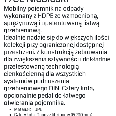
‎Mobilny pojemnik na odpady
wykonany z HDPE ze wzmocnioną,
sprężynową i opatentowaną listwą
grzebieniową. ‎
‎Idealnie nadaje się do większych ilości
kolekcji przy ograniczonej dostępnej
przestrzeni. Z konstrukcją żebrowania
dla zwiększenia sztywności i dokładnie
przetestowaną technologią
cienkościenną dla wszystkich
systemów podnoszenia
grzebieniowego DIN. Cztery koła,
opcjonalnie pedał do łatwego
otwierania pojemnika.
‎Materiał: HDPE‎
‎Cztery koła, Opony z litej gumy (Ø 200 mm)‎