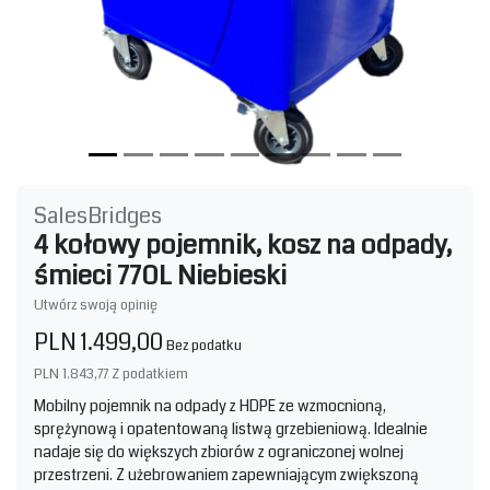
SalesBridges
4 kołowy pojemnik, kosz na odpady,
śmieci 770L Niebieski
Utwórz swoją opinię
PLN 1.499,00
Bez podatku
PLN 1.843,77
Z podatkiem
Mobilny pojemnik na odpady z HDPE ze wzmocnioną,
sprężynową i opatentowaną listwą grzebieniową. Idealnie
nadaje się do większych zbiorów z ograniczonej wolnej
przestrzeni. Z użebrowaniem zapewniającym zwiększoną