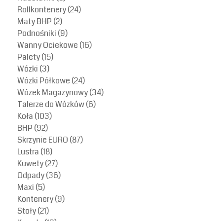
Rollkontenery
(24)
Maty BHP
(2)
Podnośniki
(9)
Wanny Ociekowe
(16)
Palety
(15)
Wózki
(3)
Wózki Półkowe
(24)
Wózek Magazynowy
(34)
Talerze do Wózków
(6)
Koła
(103)
BHP
(92)
Skrzynie EURO
(87)
Lustra
(18)
Kuwety
(27)
Odpady
(36)
Maxi
(5)
Kontenery
(9)
Stoły
(21)