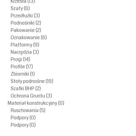
Krzesła
(13)
Szafy
(6)
Przedłużki
(3)
Podnośniki
(2)
Pakowanie
(2)
Oznakowanie
(6)
Platformy
(9)
Narzędzia
(3)
Progi
(14)
Profile
(17)
Zbiorniki
(1)
Stoły podnośne
(19)
Szafki BHP
(2)
Ochrona Gruntu
(3)
Materiał konstrukcyjny
(0)
Rusztowania
(5)
Podpory
(0)
Podpory
(0)